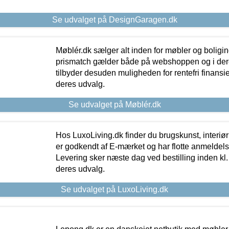
Se udvalget på DesignGaragen.dk
Møblér.dk sælger alt inden for møbler og boligi
prismatch gælder både på webshoppen og i dere
tilbyder desuden muligheden for rentefri finansier
deres udvalg.
Se udvalget på Møblér.dk
Hos LuxoLiving.dk finder du brugskunst, interiør
er godkendt af E-mærket og har flotte anmeldelse
Levering sker næste dag ved bestilling inden kl. 1
deres udvalg.
Se udvalget på LuxoLiving.dk