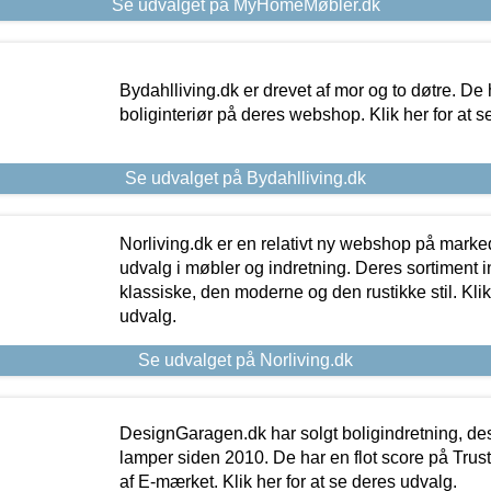
Se udvalget på MyHomeMøbler.dk
Bydahlliving.dk er drevet af mor og to døtre. De h
boliginteriør på deres webshop. Klik her for at s
Se udvalget på Bydahlliving.dk
Norliving.dk er en relativt ny webshop på markede
udvalg i møbler og indretning. Deres sortiment
klassiske, den moderne og den rustikke stil. Klik
udvalg.
Se udvalget på Norliving.dk
DesignGaragen.dk har solgt boligindretning, d
lamper siden 2010. De har en flot score på Trustpi
af E-mærket. Klik her for at se deres udvalg.