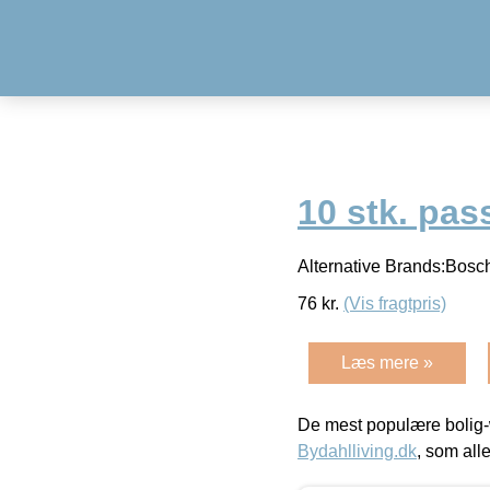
10 stk. pass
Alternative Brands:Bosc
76
kr.
(Vis fragtpris)
Læs mere »
De mest populære bolig-
Bydahlliving.dk
, som alle