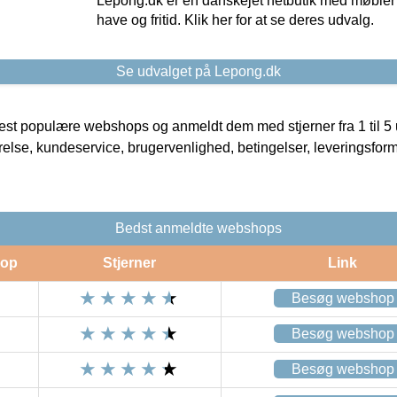
Lepong.dk er en danskejet netbutik med møbler o
have og fritid. Klik her for at se deres udvalg.
Se udvalget på Lepong.dk
t populære webshops og anmeldt dem med stjerner fra 1 til 5 ud
rrelse, kundeservice, brugervenlighed, betingelser, leveringsfor
Bedst anmeldte webshops
op
Stjerner
Link
Besøg webshop
Besøg webshop
Besøg webshop