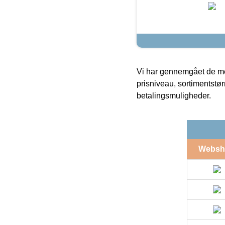
Vi har gennemgået de mes
prisniveau, sortimentstø
betalingsmuligheder.
Websh