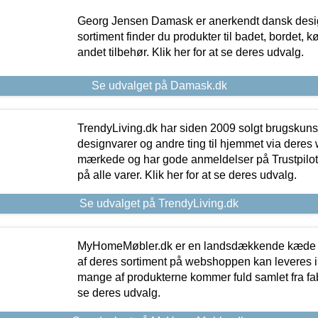
Georg Jensen Damask er anerkendt dansk desig
sortiment finder du produkter til badet, bordet, 
andet tilbehør. Klik her for at se deres udvalg.
Se udvalget på Damask.dk
TrendyLiving.dk har siden 2009 solgt brugskunst, 
designvarer og andre ting til hjemmet via deres
mærkede og har gode anmeldelser på Trustpilot,
på alle varer. Klik her for at se deres udvalg.
Se udvalget på TrendyLiving.dk
MyHomeMøbler.dk er en landsdækkende kæde m
af deres sortiment på webshoppen kan leveres i
mange af produkterne kommer fuld samlet fra fabr
se deres udvalg.