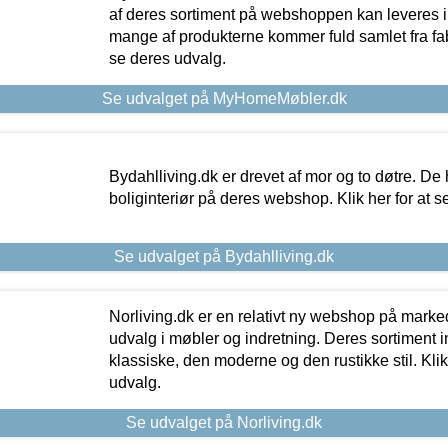
af deres sortiment på webshoppen kan leveres i
mange af produkterne kommer fuld samlet fra fabr
se deres udvalg.
Se udvalget på MyHomeMøbler.dk
Bydahlliving.dk er drevet af mor og to døtre. De h
boliginteriør på deres webshop. Klik her for at s
Se udvalget på Bydahlliving.dk
Norliving.dk er en relativt ny webshop på markede
udvalg i møbler og indretning. Deres sortiment
klassiske, den moderne og den rustikke stil. Klik
udvalg.
Se udvalget på Norliving.dk