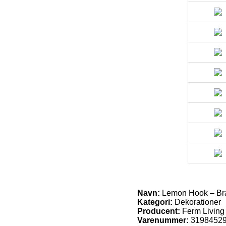
Navn:
Lemon Hook – Br
Kategori:
Dekorationer
Producent:
Ferm Living
Varenummer:
3198452