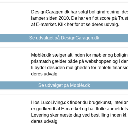
DesignGaragen.dk har solgt boligindretning, d
lamper siden 2010. De har en flot score på Trustpi
af E-mærket. Klik her for at se deres udvalg.
Se udvalget på DesignGaragen.dk
Møblér.dk sælger alt inden for møbler og boligi
prismatch gælder både på webshoppen og i dere
tilbyder desuden muligheden for rentefri finansier
deres udvalg.
Se udvalget på Møblér.dk
Hos LuxoLiving.dk finder du brugskunst, interiør
er godkendt af E-mærket og har flotte anmeldelse
Levering sker næste dag ved bestilling inden kl. 1
deres udvalg.