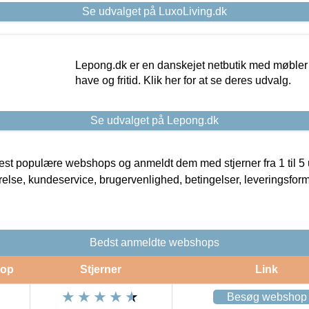
Se udvalget på LuxoLiving.dk
Lepong.dk er en danskejet netbutik med møbler o
have og fritid. Klik her for at se deres udvalg.
Se udvalget på Lepong.dk
t populære webshops og anmeldt dem med stjerner fra 1 til 5 ud
rrelse, kundeservice, brugervenlighed, betingelser, leveringsfor
Bedst anmeldte webshops
op
Stjerner
Link
Besøg webshop