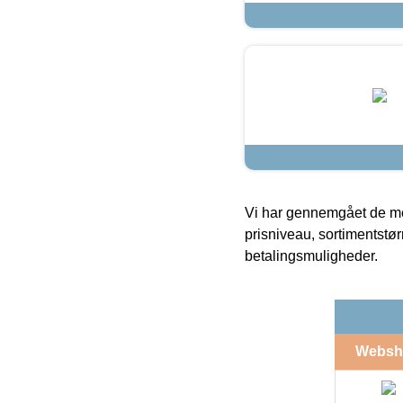
Vi har gennemgået de mes
prisniveau, sortimentstø
betalingsmuligheder.
Websh