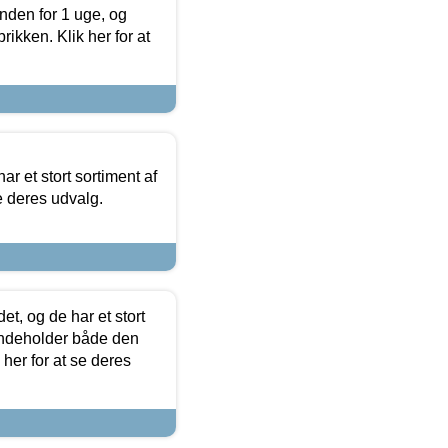
nden for 1 uge, og
ikken. Klik her for at
ar et stort sortiment af
e deres udvalg.
t, og de har et stort
 indeholder både den
 her for at se deres