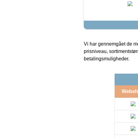
Vi har gennemgået de mes
prisniveau, sortimentstø
betalingsmuligheder.
Websh