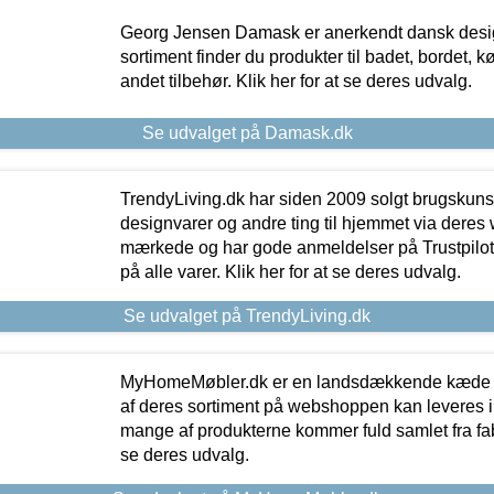
Georg Jensen Damask er anerkendt dansk desig
sortiment finder du produkter til badet, bordet, 
andet tilbehør. Klik her for at se deres udvalg.
Se udvalget på Damask.dk
TrendyLiving.dk har siden 2009 solgt brugskunst, 
designvarer og andre ting til hjemmet via deres
mærkede og har gode anmeldelser på Trustpilot,
på alle varer. Klik her for at se deres udvalg.
Se udvalget på TrendyLiving.dk
MyHomeMøbler.dk er en landsdækkende kæde m
af deres sortiment på webshoppen kan leveres i
mange af produkterne kommer fuld samlet fra fabr
se deres udvalg.