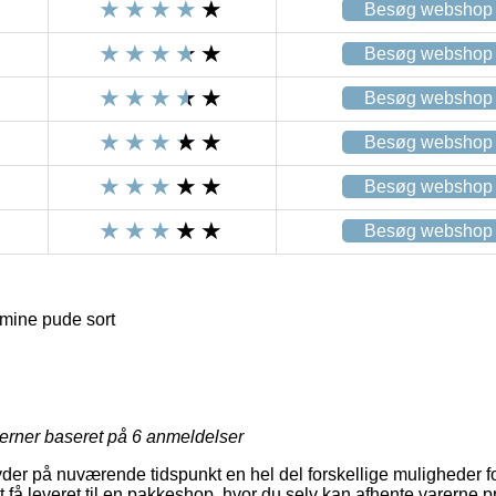
Besøg webshop
Besøg webshop
Besøg webshop
Besøg webshop
Besøg webshop
Besøg webshop
mine pude sort
jerner baseret på
6
anmeldelser
byder på nuværende tidspunkt en hel del forskellige muligheder fo
t få leveret til en pakkeshop, hvor du selv kan afhente varerne p