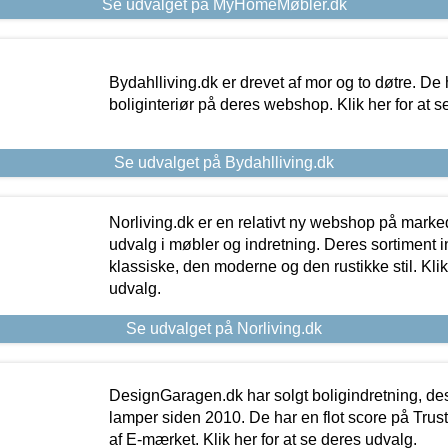
Se udvalget på MyHomeMøbler.dk
Bydahlliving.dk er drevet af mor og to døtre. De h
boliginteriør på deres webshop. Klik her for at s
Se udvalget på Bydahlliving.dk
Norliving.dk er en relativt ny webshop på markede
udvalg i møbler og indretning. Deres sortiment
klassiske, den moderne og den rustikke stil. Klik
udvalg.
Se udvalget på Norliving.dk
DesignGaragen.dk har solgt boligindretning, d
lamper siden 2010. De har en flot score på Trustpi
af E-mærket. Klik her for at se deres udvalg.