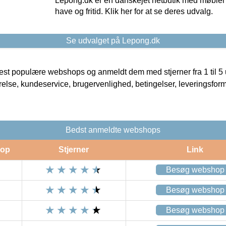
Lepong.dk er en danskejet netbutik med møbler o
have og fritid. Klik her for at se deres udvalg.
Se udvalget på Lepong.dk
t populære webshops og anmeldt dem med stjerner fra 1 til 5 ud
rrelse, kundeservice, brugervenlighed, betingelser, leveringsfor
Bedst anmeldte webshops
op
Stjerner
Link
Besøg webshop
Besøg webshop
Besøg webshop