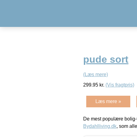
pude sort
(Læs mere)
299.95
kr.
(Vis fragtpris)
Læs mere »
De mest populære bolig-
Bydahlliving.dk
, som alle