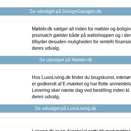
Se udvalget på DesignGaragen.dk
Møblér.dk sælger alt inden for møbler og boligi
prismatch gælder både på webshoppen og i dere
tilbyder desuden muligheden for rentefri finansier
deres udvalg.
Se udvalget på Møblér.dk
Hos LuxoLiving.dk finder du brugskunst, interiør
er godkendt af E-mærket og har flotte anmeldelse
Levering sker næste dag ved bestilling inden kl. 1
deres udvalg.
Se udvalget på LuxoLiving.dk