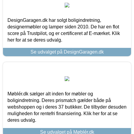
DesignGaragen.dk har solgt boligindretning,
designermøbler og lamper siden 2010. De har en flot
score på Trustpilot, og er certificeret af E-mærket. Klik
her for at se deres udvalg.
Se udvalget på DesignGaragen.dk
Møblér.dk sælger alt inden for møbler og
boligindretning. Deres prismatch gælder både på
webshoppen og i deres 37 butikker. De tilbyder desuden
muligheden for rentefri finansiering. Klik her for at se
deres udvalg.
Se udvalget på Møblér.dk