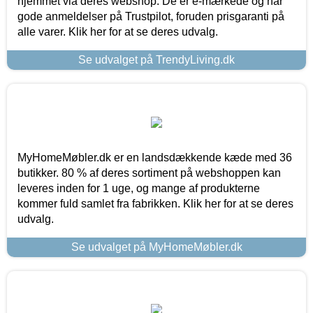
hjemmet via deres webshop. De er e-mærkede og har
gode anmeldelser på Trustpilot, foruden prisgaranti på
alle varer. Klik her for at se deres udvalg.
Se udvalget på TrendyLiving.dk
MyHomeMøbler.dk er en landsdækkende kæde med 36
butikker. 80 % af deres sortiment på webshoppen kan
leveres inden for 1 uge, og mange af produkterne
kommer fuld samlet fra fabrikken. Klik her for at se deres
udvalg.
Se udvalget på MyHomeMøbler.dk