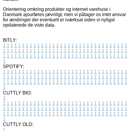
Orientering omkring produkter og internet varehuse i
Danmark ajourføres jævnligt, men vi påtager os intet ansvar
for ændringer der eventuelt er iværksat siden vi nyligst
opdaterede de viste data.
BITLY:
1
1
1
1
1
1
1
1
1
1
1
1
1
1
1
1
1
1
1
1
1
1
1
1
1
1
1
1
1
1
1
1
1
1
1
1
1
1
1
1
1
1
1
1
1
1
1
1
1
1
1
1
1
1
1
1
1
1
1
1
1
1
1
1
1
1
1
1
1
1
1
1
1
1
1
1
1
1
1
1
1
1
1
1
1
1
1
1
1
1
1
1
1
1
1
1
1
1
1
1
SPOTIFY:
1
1
1
1
1
1
1
1
1
1
1
1
1
1
1
1
1
1
1
1
1
1
1
1
1
1
1
1
1
1
1
1
1
1
1
1
1
1
1
1
1
1
1
1
1
1
1
1
1
1
1
1
1
1
1
1
1
1
1
1
1
1
1
1
1
1
1
1
1
1
1
1
1
1
1
1
1
1
1
1
1
1
1
1
1
1
1
1
1
1
1
1
1
1
1
1
1
1
1
1
CUTTLY BIO:
1
1
1
1
1
1
1
1
1
1
1
1
1
1
1
1
1
1
1
1
1
1
1
1
1
1
1
1
1
1
1
1
1
1
1
1
1
1
1
1
1
1
1
1
1
1
1
1
1
1
1
1
1
1
1
1
1
1
1
1
1
1
1
1
1
1
1
1
1
1
1
1
1
1
1
1
1
1
1
1
1
1
1
1
1
1
1
1
1
1
1
1
1
1
1
1
1
1
1
1
1
CUTTLY OLD:
1