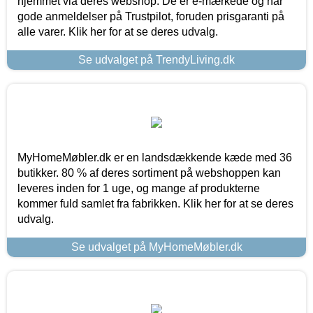
hjemmet via deres webshop. De er e-mærkede og har
gode anmeldelser på Trustpilot, foruden prisgaranti på
alle varer. Klik her for at se deres udvalg.
Se udvalget på TrendyLiving.dk
MyHomeMøbler.dk er en landsdækkende kæde med 36
butikker. 80 % af deres sortiment på webshoppen kan
leveres inden for 1 uge, og mange af produkterne
kommer fuld samlet fra fabrikken. Klik her for at se deres
udvalg.
Se udvalget på MyHomeMøbler.dk