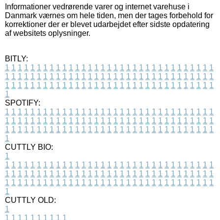
Informationer vedrørende varer og internet varehuse i
Danmark værnes om hele tiden, men der tages forbehold for
korrektioner der er blevet udarbejdet efter sidste opdatering
af websitets oplysninger.
BITLY:
1
1
1
1
1
1
1
1
1
1
1
1
1
1
1
1
1
1
1
1
1
1
1
1
1
1
1
1
1
1
1
1
1
1
1
1
1
1
1
1
1
1
1
1
1
1
1
1
1
1
1
1
1
1
1
1
1
1
1
1
1
1
1
1
1
1
1
1
1
1
1
1
1
1
1
1
1
1
1
1
1
1
1
1
1
1
1
1
1
1
1
1
1
1
1
1
1
1
1
1
SPOTIFY:
1
1
1
1
1
1
1
1
1
1
1
1
1
1
1
1
1
1
1
1
1
1
1
1
1
1
1
1
1
1
1
1
1
1
1
1
1
1
1
1
1
1
1
1
1
1
1
1
1
1
1
1
1
1
1
1
1
1
1
1
1
1
1
1
1
1
1
1
1
1
1
1
1
1
1
1
1
1
1
1
1
1
1
1
1
1
1
1
1
1
1
1
1
1
1
1
1
1
1
1
CUTTLY BIO:
1
1
1
1
1
1
1
1
1
1
1
1
1
1
1
1
1
1
1
1
1
1
1
1
1
1
1
1
1
1
1
1
1
1
1
1
1
1
1
1
1
1
1
1
1
1
1
1
1
1
1
1
1
1
1
1
1
1
1
1
1
1
1
1
1
1
1
1
1
1
1
1
1
1
1
1
1
1
1
1
1
1
1
1
1
1
1
1
1
1
1
1
1
1
1
1
1
1
1
1
1
CUTTLY OLD:
1
1
1
1
1
1
1
1
1
1
1