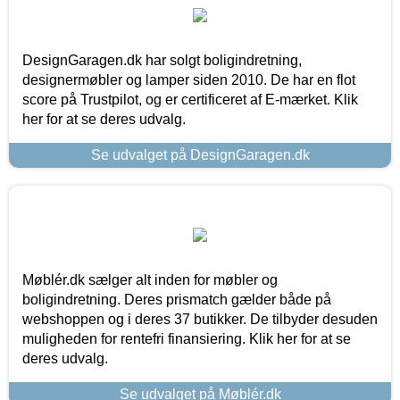
DesignGaragen.dk har solgt boligindretning,
designermøbler og lamper siden 2010. De har en flot
score på Trustpilot, og er certificeret af E-mærket. Klik
her for at se deres udvalg.
Se udvalget på DesignGaragen.dk
Møblér.dk sælger alt inden for møbler og
boligindretning. Deres prismatch gælder både på
webshoppen og i deres 37 butikker. De tilbyder desuden
muligheden for rentefri finansiering. Klik her for at se
deres udvalg.
Se udvalget på Møblér.dk