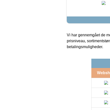
Vi har gennemgået de mes
prisniveau, sortimentstø
betalingsmuligheder.
Websh