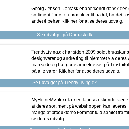
Georg Jensen Damask er anerkendt dansk desig
sortiment finder du produkter til badet, bordet, 
andet tilbehør. Klik her for at se deres udvalg.
Se udvalget på Damask.dk
TrendyLiving.dk har siden 2009 solgt brugskunst, 
designvarer og andre ting til hjemmet via deres
mærkede og har gode anmeldelser på Trustpilot,
på alle varer. Klik her for at se deres udvalg.
Se udvalget på TrendyLiving.dk
MyHomeMøbler.dk er en landsdækkende kæde m
af deres sortiment på webshoppen kan leveres i
mange af produkterne kommer fuld samlet fra fabr
se deres udvalg.