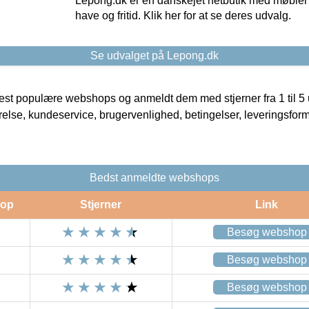
Lepong.dk er en danskejet netbutik med møbler o
have og fritid. Klik her for at se deres udvalg.
Se udvalget på Lepong.dk
t populære webshops og anmeldt dem med stjerner fra 1 til 5 ud
rrelse, kundeservice, brugervenlighed, betingelser, leveringsfor
Bedst anmeldte webshops
op
Stjerner
Link
Besøg webshop
Besøg webshop
Besøg webshop