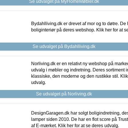
Se udvalget på MyHomeMøbler.dk
Bydahlliving.dk er drevet af mor og to døtre. De h
boliginteriør på deres webshop. Klik her for at s
Se udvalget på Bydahlliving.dk
Norliving.dk er en relativt ny webshop på markede
udvalg i møbler og indretning. Deres sortiment
klassiske, den moderne og den rustikke stil. Klik
udvalg.
Se udvalget på Norliving.dk
DesignGaragen.dk har solgt boligindretning, d
lamper siden 2010. De har en flot score på Trustpi
af E-mærket. Klik her for at se deres udvalg.