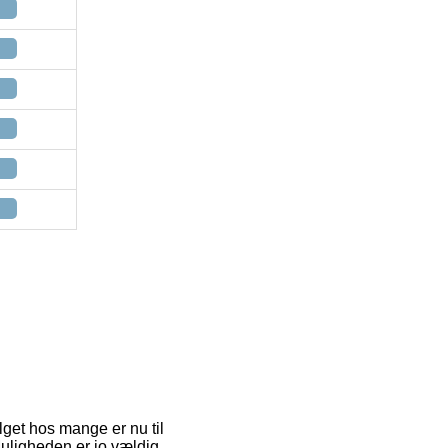
lget hos mange er nu til
Muligheden er jo vældig