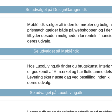
Se udvalget på DesignGaragen.dk
Møblér.dk sælger alt inden for møbler og boligi
prismatch gælder både på webshoppen og i dere
tilbyder desuden muligheden for rentefri finansier
deres udvalg.
Se udvalget på Møblér.dk
Hos LuxoLiving.dk finder du brugskunst, interiør
er godkendt af E-mærket og har flotte anmeldelse
Levering sker næste dag ved bestilling inden kl. 1
deres udvalg.
Se udvalget på LuxoLiving.dk