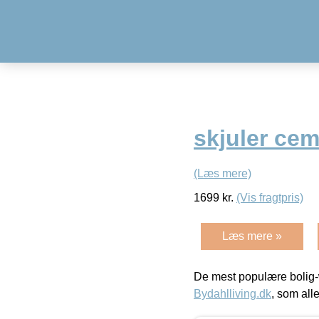
skjuler ce
(Læs mere)
1699
kr.
(Vis fragtpris)
Læs mere »
De mest populære bolig-
Bydahlliving.dk
, som alle