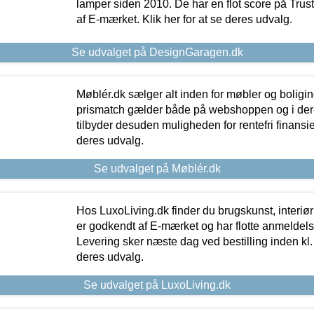
lamper siden 2010. De har en flot score på Trustpi
af E-mærket. Klik her for at se deres udvalg.
Se udvalget på DesignGaragen.dk
Møblér.dk sælger alt inden for møbler og boligi
prismatch gælder både på webshoppen og i dere
tilbyder desuden muligheden for rentefri finansier
deres udvalg.
Se udvalget på Møblér.dk
Hos LuxoLiving.dk finder du brugskunst, interiør
er godkendt af E-mærket og har flotte anmeldelse
Levering sker næste dag ved bestilling inden kl. 1
deres udvalg.
Se udvalget på LuxoLiving.dk