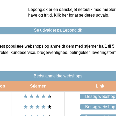
Lepong.dk er en danskejet netbutik med møbler o
have og fritid. Klik her for at se deres udvalg.
Se udvalget på Lepong.dk
t populære webshops og anmeldt dem med stjerner fra 1 til 5 ud
rrelse, kundeservice, brugervenlighed, betingelser, leveringsfor
Bedst anmeldte webshops
op
Stjerner
Link
Besøg webshop
Besøg webshop