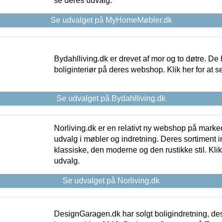
se deres udvalg.
Se udvalget på MyHomeMøbler.dk
Bydahlliving.dk er drevet af mor og to døtre. De h
boliginteriør på deres webshop. Klik her for at s
Se udvalget på Bydahlliving.dk
Norliving.dk er en relativt ny webshop på markede
udvalg i møbler og indretning. Deres sortiment
klassiske, den moderne og den rustikke stil. Klik
udvalg.
Se udvalget på Norliving.dk
DesignGaragen.dk har solgt boligindretning, d