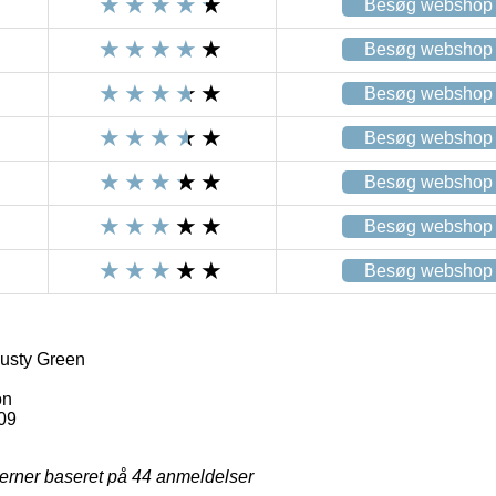
Besøg webshop
Besøg webshop
Besøg webshop
Besøg webshop
Besøg webshop
Besøg webshop
Besøg webshop
usty Green
on
09
jerner baseret på
44
anmeldelser