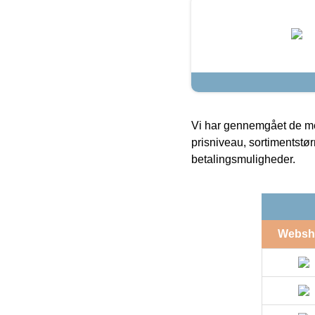
Vi har gennemgået de mes
prisniveau, sortimentstø
betalingsmuligheder.
Websh