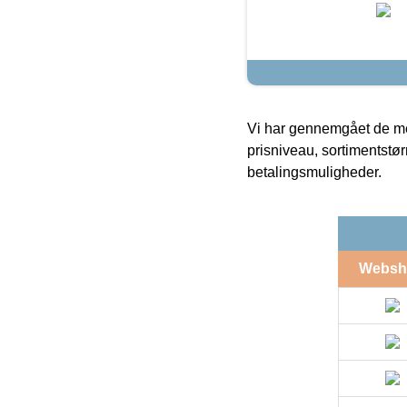
Vi har gennemgået de mes
prisniveau, sortimentstø
betalingsmuligheder.
Websh