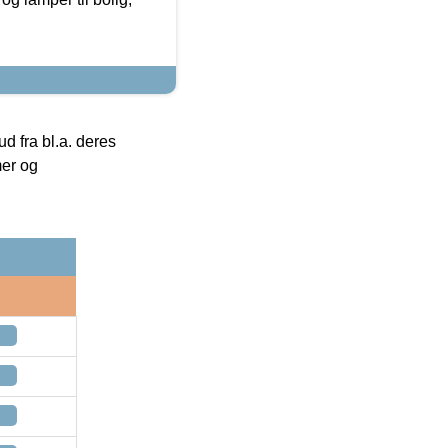
 fra bl.a. deres
mer og