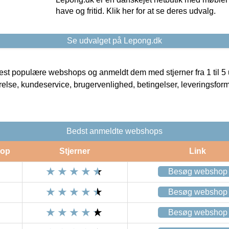
have og fritid. Klik her for at se deres udvalg.
Se udvalget på Lepong.dk
t populære webshops og anmeldt dem med stjerner fra 1 til 5 ud
rrelse, kundeservice, brugervenlighed, betingelser, leveringsfor
Bedst anmeldte webshops
op
Stjerner
Link
Besøg webshop
Besøg webshop
Besøg webshop