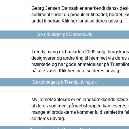
Georg Jensen Damask er anerkendt dansk desig
sortiment finder du produkter til badet, bordet, 
andet tilbehør. Klik her for at se deres udvalg.
Se udvalget på Damask.dk
TrendyLiving.dk har siden 2009 solgt brugskunst, 
designvarer og andre ting til hjemmet via deres
mærkede og har gode anmeldelser på Trustpilot,
på alle varer. Klik her for at se deres udvalg.
Se udvalget på TrendyLiving.dk
MyHomeMøbler.dk er en landsdækkende kæde m
af deres sortiment på webshoppen kan leveres i
mange af produkterne kommer fuld samlet fra fabr
se deres udvalg.