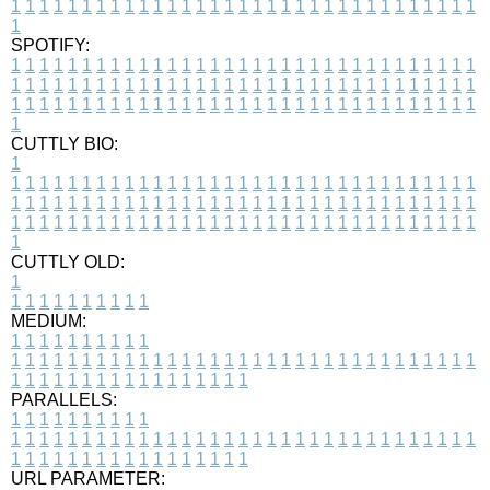
1
1
1
1
1
1
1
1
1
1
1
1
1
1
1
1
1
1
1
1
1
1
1
1
1
1
1
1
1
1
1
1
1
1
SPOTIFY:
1
1
1
1
1
1
1
1
1
1
1
1
1
1
1
1
1
1
1
1
1
1
1
1
1
1
1
1
1
1
1
1
1
1
1
1
1
1
1
1
1
1
1
1
1
1
1
1
1
1
1
1
1
1
1
1
1
1
1
1
1
1
1
1
1
1
1
1
1
1
1
1
1
1
1
1
1
1
1
1
1
1
1
1
1
1
1
1
1
1
1
1
1
1
1
1
1
1
1
1
CUTTLY BIO:
1
1
1
1
1
1
1
1
1
1
1
1
1
1
1
1
1
1
1
1
1
1
1
1
1
1
1
1
1
1
1
1
1
1
1
1
1
1
1
1
1
1
1
1
1
1
1
1
1
1
1
1
1
1
1
1
1
1
1
1
1
1
1
1
1
1
1
1
1
1
1
1
1
1
1
1
1
1
1
1
1
1
1
1
1
1
1
1
1
1
1
1
1
1
1
1
1
1
1
1
1
CUTTLY OLD:
1
1
1
1
1
1
1
1
1
1
1
MEDIUM:
1
1
1
1
1
1
1
1
1
1
1
1
1
1
1
1
1
1
1
1
1
1
1
1
1
1
1
1
1
1
1
1
1
1
1
1
1
1
1
1
1
1
1
1
1
1
1
1
1
1
1
1
1
1
1
1
1
1
1
1
PARALLELS:
1
1
1
1
1
1
1
1
1
1
1
1
1
1
1
1
1
1
1
1
1
1
1
1
1
1
1
1
1
1
1
1
1
1
1
1
1
1
1
1
1
1
1
1
1
1
1
1
1
1
1
1
1
1
1
1
1
1
1
1
URL PARAMETER: