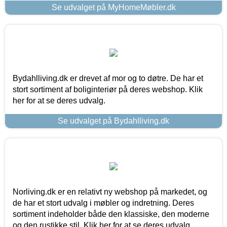
Se udvalget på MyHomeMøbler.dk
Bydahlliving.dk er drevet af mor og to døtre. De har et
stort sortiment af boliginteriør på deres webshop. Klik
her for at se deres udvalg.
Se udvalget på Bydahlliving.dk
Norliving.dk er en relativt ny webshop på markedet, og
de har et stort udvalg i møbler og indretning. Deres
sortiment indeholder både den klassiske, den moderne
og den rustikke stil. Klik her for at se deres udvalg.