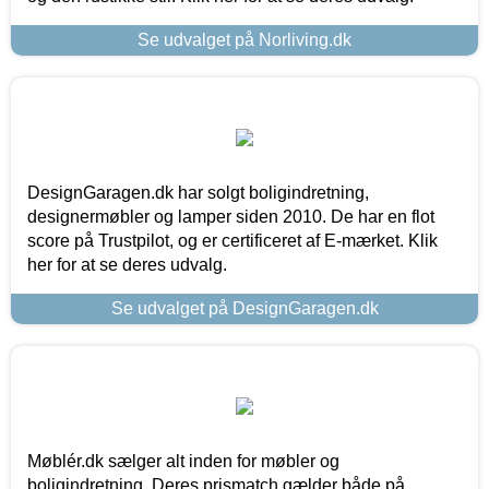
Se udvalget på Norliving.dk
DesignGaragen.dk har solgt boligindretning,
designermøbler og lamper siden 2010. De har en flot
score på Trustpilot, og er certificeret af E-mærket. Klik
her for at se deres udvalg.
Se udvalget på DesignGaragen.dk
Møblér.dk sælger alt inden for møbler og
boligindretning. Deres prismatch gælder både på