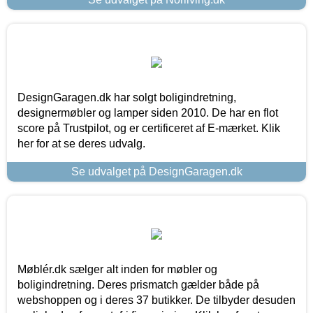
DesignGaragen.dk har solgt boligindretning,
designermøbler og lamper siden 2010. De har en flot
score på Trustpilot, og er certificeret af E-mærket. Klik
her for at se deres udvalg.
Se udvalget på DesignGaragen.dk
Møblér.dk sælger alt inden for møbler og
boligindretning. Deres prismatch gælder både på
webshoppen og i deres 37 butikker. De tilbyder desuden