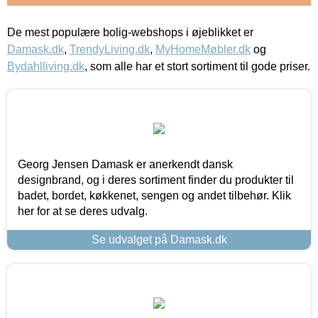
De mest populære bolig-webshops i øjeblikket er
Damask.dk
,
TrendyLiving.dk
,
MyHomeMøbler.dk
og
Bydahlliving.dk
, som alle har et stort sortiment til gode priser.
Georg Jensen Damask er anerkendt dansk
designbrand, og i deres sortiment finder du produkter til
badet, bordet, køkkenet, sengen og andet tilbehør. Klik
her for at se deres udvalg.
Se udvalget på Damask.dk