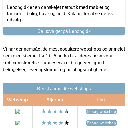
Lepong.dk er en danskejet netbutik med møbler og
lamper til bolig, have og fritid. Klik her for at se deres
udvalg.
Se udvalget på Lepong.dk
Vi har gennemgået de mest populære webshops og anmeldt
dem med stjerner fra 1 til 5 ud fra bl.a. deres prisniveau,
sortimentstørrelse, kundeservice, brugervenlighed,
betingelser, leveringsformer og betalingsmuligheder.
Bedst anmeldte webshops
Webshop
Stjerner
Link
Besøg webshop
Besøg webshop