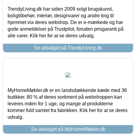
TrendyLiving.dk har siden 2009 solgt brugskunst,
boligtilbehør, interiør, designvarer og andre ting til
hjemmet via deres webshop. De er e-mærkede og har
gode anmeldelser på Trustpilot, foruden prisgaranti på
alle varer. Klik her for at se deres udvalg.
Se udvalget på TrendyLiving.dk
MyHomeMøbler.dk er en landsdækkende kæde med 36
butikker. 80 % af deres sortiment på webshoppen kan
leveres inden for 1 uge, og mange af produkterne
kommer fuld samlet fra fabrikken. Klik her for at se deres
udvalg.
Se udvalget på MyHomeMøbler.dk