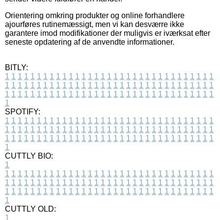
Orientering omkring produkter og online forhandlere
ajourføres rutinemæssigt, men vi kan desværre ikke
garantere imod modifikationer der muligvis er iværksat efter
seneste opdatering af de anvendte informationer.
BITLY:
1
1
1
1
1
1
1
1
1
1
1
1
1
1
1
1
1
1
1
1
1
1
1
1
1
1
1
1
1
1
1
1
1
1
1
1
1
1
1
1
1
1
1
1
1
1
1
1
1
1
1
1
1
1
1
1
1
1
1
1
1
1
1
1
1
1
1
1
1
1
1
1
1
1
1
1
1
1
1
1
1
1
1
1
1
1
1
1
1
1
1
1
1
1
1
1
1
1
1
1
SPOTIFY:
1
1
1
1
1
1
1
1
1
1
1
1
1
1
1
1
1
1
1
1
1
1
1
1
1
1
1
1
1
1
1
1
1
1
1
1
1
1
1
1
1
1
1
1
1
1
1
1
1
1
1
1
1
1
1
1
1
1
1
1
1
1
1
1
1
1
1
1
1
1
1
1
1
1
1
1
1
1
1
1
1
1
1
1
1
1
1
1
1
1
1
1
1
1
1
1
1
1
1
1
CUTTLY BIO:
1
1
1
1
1
1
1
1
1
1
1
1
1
1
1
1
1
1
1
1
1
1
1
1
1
1
1
1
1
1
1
1
1
1
1
1
1
1
1
1
1
1
1
1
1
1
1
1
1
1
1
1
1
1
1
1
1
1
1
1
1
1
1
1
1
1
1
1
1
1
1
1
1
1
1
1
1
1
1
1
1
1
1
1
1
1
1
1
1
1
1
1
1
1
1
1
1
1
1
1
1
CUTTLY OLD:
1