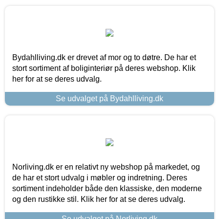
Bydahlliving.dk er drevet af mor og to døtre. De har et
stort sortiment af boliginteriør på deres webshop. Klik
her for at se deres udvalg.
Se udvalget på Bydahlliving.dk
Norliving.dk er en relativt ny webshop på markedet, og
de har et stort udvalg i møbler og indretning. Deres
sortiment indeholder både den klassiske, den moderne
og den rustikke stil. Klik her for at se deres udvalg.
Se udvalget på Norliving.dk