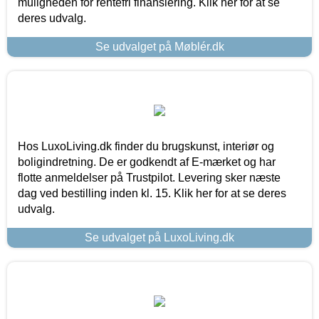
muligheden for rentefri finansiering. Klik her for at se
deres udvalg.
Se udvalget på Møblér.dk
Hos LuxoLiving.dk finder du brugskunst, interiør og
boligindretning. De er godkendt af E-mærket og har
flotte anmeldelser på Trustpilot. Levering sker næste
dag ved bestilling inden kl. 15. Klik her for at se deres
udvalg.
Se udvalget på LuxoLiving.dk