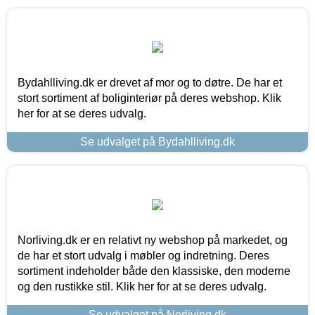
Bydahlliving.dk er drevet af mor og to døtre. De har et
stort sortiment af boliginteriør på deres webshop. Klik
her for at se deres udvalg.
Se udvalget på Bydahlliving.dk
Norliving.dk er en relativt ny webshop på markedet, og
de har et stort udvalg i møbler og indretning. Deres
sortiment indeholder både den klassiske, den moderne
og den rustikke stil. Klik her for at se deres udvalg.
Se udvalget på Norliving.dk