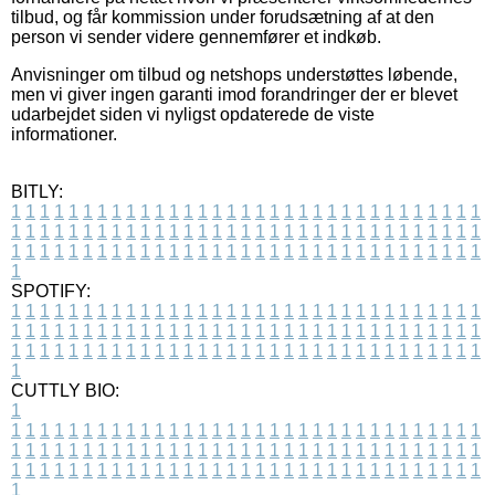
tilbud, og får kommission under forudsætning af at den
person vi sender videre gennemfører et indkøb.
Anvisninger om tilbud og netshops understøttes løbende,
men vi giver ingen garanti imod forandringer der er blevet
udarbejdet siden vi nyligst opdaterede de viste
informationer.
BITLY:
1
1
1
1
1
1
1
1
1
1
1
1
1
1
1
1
1
1
1
1
1
1
1
1
1
1
1
1
1
1
1
1
1
1
1
1
1
1
1
1
1
1
1
1
1
1
1
1
1
1
1
1
1
1
1
1
1
1
1
1
1
1
1
1
1
1
1
1
1
1
1
1
1
1
1
1
1
1
1
1
1
1
1
1
1
1
1
1
1
1
1
1
1
1
1
1
1
1
1
1
SPOTIFY:
1
1
1
1
1
1
1
1
1
1
1
1
1
1
1
1
1
1
1
1
1
1
1
1
1
1
1
1
1
1
1
1
1
1
1
1
1
1
1
1
1
1
1
1
1
1
1
1
1
1
1
1
1
1
1
1
1
1
1
1
1
1
1
1
1
1
1
1
1
1
1
1
1
1
1
1
1
1
1
1
1
1
1
1
1
1
1
1
1
1
1
1
1
1
1
1
1
1
1
1
CUTTLY BIO:
1
1
1
1
1
1
1
1
1
1
1
1
1
1
1
1
1
1
1
1
1
1
1
1
1
1
1
1
1
1
1
1
1
1
1
1
1
1
1
1
1
1
1
1
1
1
1
1
1
1
1
1
1
1
1
1
1
1
1
1
1
1
1
1
1
1
1
1
1
1
1
1
1
1
1
1
1
1
1
1
1
1
1
1
1
1
1
1
1
1
1
1
1
1
1
1
1
1
1
1
1