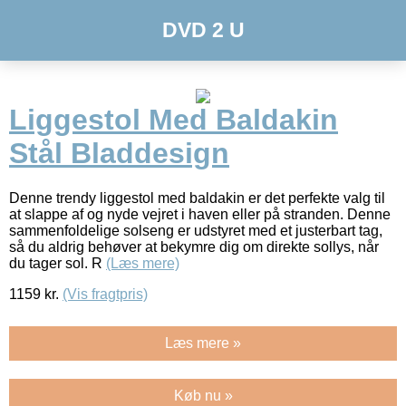
DVD 2 U
Liggestol Med Baldakin
Stål Bladdesign
Denne trendy liggestol med baldakin er det perfekte valg til
at slappe af og nyde vejret i haven eller på stranden. Denne
sammenfoldelige solseng er udstyret med et justerbart tag,
så du aldrig behøver at bekymre dig om direkte sollys, når
du tager sol. R
(Læs mere)
1159
kr.
(Vis fragtpris)
Læs mere »
Køb nu »