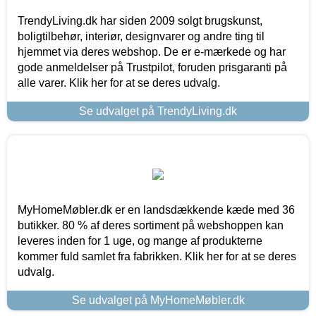
TrendyLiving.dk har siden 2009 solgt brugskunst,
boligtilbehør, interiør, designvarer og andre ting til
hjemmet via deres webshop. De er e-mærkede og har
gode anmeldelser på Trustpilot, foruden prisgaranti på
alle varer. Klik her for at se deres udvalg.
Se udvalget på TrendyLiving.dk
MyHomeMøbler.dk er en landsdækkende kæde med 36
butikker. 80 % af deres sortiment på webshoppen kan
leveres inden for 1 uge, og mange af produkterne
kommer fuld samlet fra fabrikken. Klik her for at se deres
udvalg.
Se udvalget på MyHomeMøbler.dk