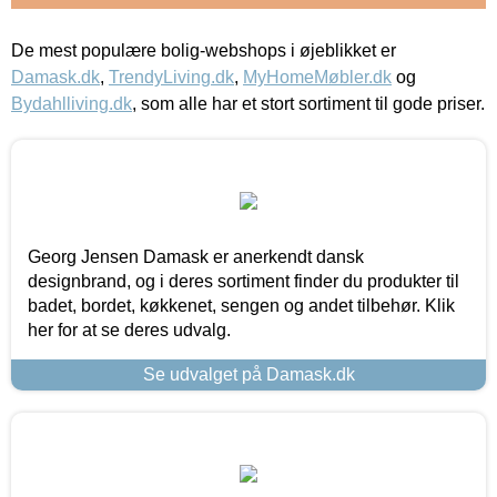
De mest populære bolig-webshops i øjeblikket er
Damask.dk
,
TrendyLiving.dk
,
MyHomeMøbler.dk
og
Bydahlliving.dk
, som alle har et stort sortiment til gode priser.
Georg Jensen Damask er anerkendt dansk
designbrand, og i deres sortiment finder du produkter til
badet, bordet, køkkenet, sengen og andet tilbehør. Klik
her for at se deres udvalg.
Se udvalget på Damask.dk