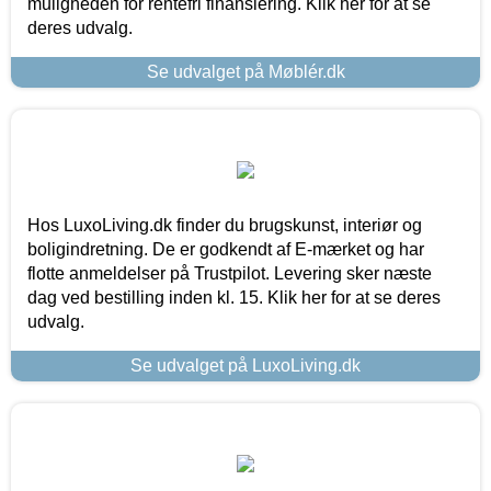
muligheden for rentefri finansiering. Klik her for at se
deres udvalg.
Se udvalget på Møblér.dk
Hos LuxoLiving.dk finder du brugskunst, interiør og
boligindretning. De er godkendt af E-mærket og har
flotte anmeldelser på Trustpilot. Levering sker næste
dag ved bestilling inden kl. 15. Klik her for at se deres
udvalg.
Se udvalget på LuxoLiving.dk