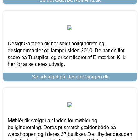
DesignGaragen.dk har solgt boligindretning,
designermøbler og lamper siden 2010. De har en flot
score på Trustpilot, og er certificeret af E-mærket. Klik
her for at se deres udvalg.
Se udvalget på DesignGaragen.dk
Møblér.dk sælger alt inden for møbler og
boligindretning. Deres prismatch gælder både på
webshoppen og i deres 37 butikker. De tilbyder desuden