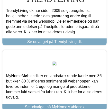
TrendyLiving.dk har siden 2009 solgt brugskunst,
boligtilbehør, interiør, designvarer og andre ting til
hjemmet via deres webshop. De er e-mærkede og har
gode anmeldelser på Trustpilot, foruden prisgaranti på
alle varer. Klik her for at se deres udvalg.
Se udvalget på TrendyLiving.dk
MyHomeMøbler.dk er en landsdækkende kæde med 36
butikker. 80 % af deres sortiment på webshoppen kan
leveres inden for 1 uge, og mange af produkterne
kommer fuld samlet fra fabrikken. Klik her for at se deres
udvalg.
Se udvalget på MyHomeMøbler.dk