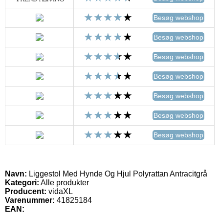
Besøg webshop
Besøg webshop
Besøg webshop
Besøg webshop
Besøg webshop
Besøg webshop
Besøg webshop
Navn:
Liggestol Med Hynde Og Hjul Polyrattan Antracitgrå
Kategori:
Alle produkter
Producent:
vidaXL
Varenummer:
41825184
EAN: