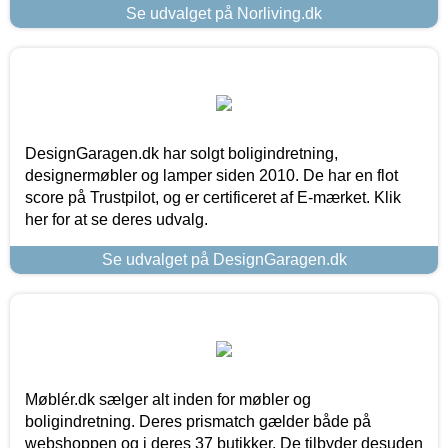
Se udvalget på Norliving.dk
DesignGaragen.dk har solgt boligindretning,
designermøbler og lamper siden 2010. De har en flot
score på Trustpilot, og er certificeret af E-mærket. Klik
her for at se deres udvalg.
Se udvalget på DesignGaragen.dk
Møblér.dk sælger alt inden for møbler og
boligindretning. Deres prismatch gælder både på
webshoppen og i deres 37 butikker. De tilbyder desuden