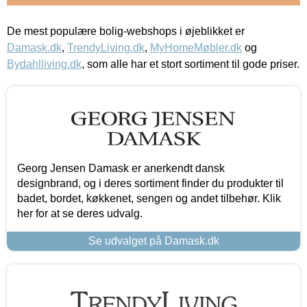
De mest populære bolig-webshops i øjeblikket er
Damask.dk
,
TrendyLiving.dk
,
MyHomeMøbler.dk
og
Bydahlliving.dk
, som alle har et stort sortiment til gode priser.
Georg Jensen Damask er anerkendt dansk
designbrand, og i deres sortiment finder du produkter til
badet, bordet, køkkenet, sengen og andet tilbehør. Klik
her for at se deres udvalg.
Se udvalget på Damask.dk