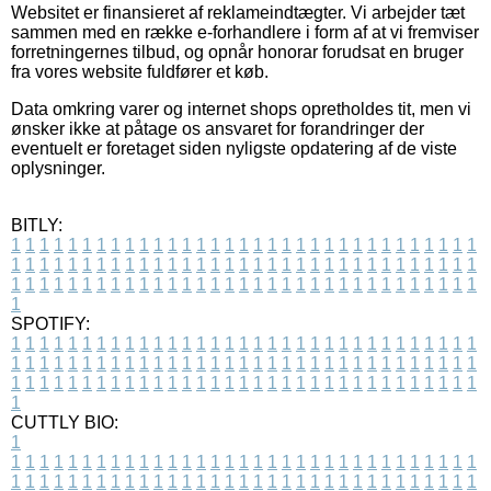
Websitet er finansieret af reklameindtægter. Vi arbejder tæt
sammen med en række e-forhandlere i form af at vi fremviser
forretningernes tilbud, og opnår honorar forudsat en bruger
fra vores website fuldfører et køb.
Data omkring varer og internet shops opretholdes tit, men vi
ønsker ikke at påtage os ansvaret for forandringer der
eventuelt er foretaget siden nyligste opdatering af de viste
oplysninger.
BITLY:
1
1
1
1
1
1
1
1
1
1
1
1
1
1
1
1
1
1
1
1
1
1
1
1
1
1
1
1
1
1
1
1
1
1
1
1
1
1
1
1
1
1
1
1
1
1
1
1
1
1
1
1
1
1
1
1
1
1
1
1
1
1
1
1
1
1
1
1
1
1
1
1
1
1
1
1
1
1
1
1
1
1
1
1
1
1
1
1
1
1
1
1
1
1
1
1
1
1
1
1
SPOTIFY:
1
1
1
1
1
1
1
1
1
1
1
1
1
1
1
1
1
1
1
1
1
1
1
1
1
1
1
1
1
1
1
1
1
1
1
1
1
1
1
1
1
1
1
1
1
1
1
1
1
1
1
1
1
1
1
1
1
1
1
1
1
1
1
1
1
1
1
1
1
1
1
1
1
1
1
1
1
1
1
1
1
1
1
1
1
1
1
1
1
1
1
1
1
1
1
1
1
1
1
1
CUTTLY BIO:
1
1
1
1
1
1
1
1
1
1
1
1
1
1
1
1
1
1
1
1
1
1
1
1
1
1
1
1
1
1
1
1
1
1
1
1
1
1
1
1
1
1
1
1
1
1
1
1
1
1
1
1
1
1
1
1
1
1
1
1
1
1
1
1
1
1
1