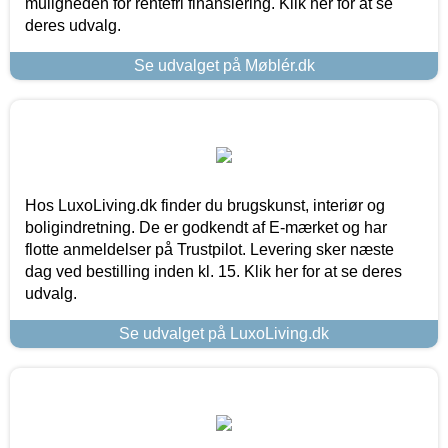
muligheden for rentefri finansiering. Klik her for at se
deres udvalg.
Se udvalget på Møblér.dk
Hos LuxoLiving.dk finder du brugskunst, interiør og
boligindretning. De er godkendt af E-mærket og har
flotte anmeldelser på Trustpilot. Levering sker næste
dag ved bestilling inden kl. 15. Klik her for at se deres
udvalg.
Se udvalget på LuxoLiving.dk