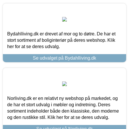
Bydahlliving.dk er drevet af mor og to døtre. De har et
stort sortiment af boliginteriør på deres webshop. Klik
her for at se deres udvalg.
Se udvalget på Bydahlliving.dk
Norliving.dk er en relativt ny webshop på markedet, og
de har et stort udvalg i møbler og indretning. Deres
sortiment indeholder både den klassiske, den moderne
og den rustikke stil. Klik her for at se deres udvalg.
Se udvalget på Norliving.dk