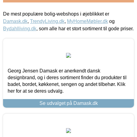
De mest populære bolig-webshops i øjeblikket er
Damask.dk
,
TrendyLiving.dk
,
MyHomeMøbler.dk
og
Bydahlliving.dk
, som alle har et stort sortiment til gode priser.
Georg Jensen Damask er anerkendt dansk
designbrand, og i deres sortiment finder du produkter til
badet, bordet, køkkenet, sengen og andet tilbehør. Klik
her for at se deres udvalg.
Se udvalget på Damask.dk