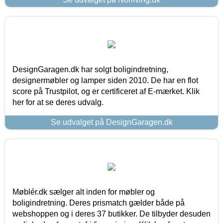
DesignGaragen.dk har solgt boligindretning,
designermøbler og lamper siden 2010. De har en flot
score på Trustpilot, og er certificeret af E-mærket. Klik
her for at se deres udvalg.
Se udvalget på DesignGaragen.dk
Møblér.dk sælger alt inden for møbler og
boligindretning. Deres prismatch gælder både på
webshoppen og i deres 37 butikker. De tilbyder desuden