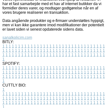
har et fast samarbejde med et hav af internet butikker da vi
formidler deres varer, og modtager godtgørelse når en af
vores brugere realiserer en transaktion.
Data angående produkter og e-firmaer understøttes hyppigt,
men vi kan ikke garantere imod modifikationer der potentielt
er lavet siden vi senest opdaterede sidens data.
sanalkolicim.com
BITLY:
1
1
1
1
1
1
1
1
1
1
1
1
1
1
1
1
1
1
1
1
1
1
1
1
1
1
1
1
1
1
1
1
1
1
1
1
1
1
1
1
1
1
1
1
1
1
1
1
1
1
1
1
1
1
1
1
1
1
1
1
1
1
1
1
1
1
1
1
1
1
1
1
1
1
1
1
1
1
1
1
1
1
1
1
1
1
1
1
1
1
1
1
1
1
1
1
1
1
1
1
SPOTIFY:
1
1
1
1
1
1
1
1
1
1
1
1
1
1
1
1
1
1
1
1
1
1
1
1
1
1
1
1
1
1
1
1
1
1
1
1
1
1
1
1
1
1
1
1
1
1
1
1
1
1
1
1
1
1
1
1
1
1
1
1
1
1
1
1
1
1
1
1
1
1
1
1
1
1
1
1
1
1
1
1
1
1
1
1
1
1
1
1
1
1
1
1
1
1
1
1
1
1
1
1
CUTTLY BIO:
1
1
1
1
1
1
1
1
1
1
1
1
1
1
1
1
1
1
1
1
1
1
1
1
1
1
1
1
1
1
1
1
1
1
1
1
1
1
1
1
1
1
1
1
1
1
1
1
1
1
1
1
1
1
1
1
1
1
1
1
1
1
1
1
1
1
1
1
1
1
1
1
1
1
1
1
1
1
1
1
1
1
1
1
1
1
1
1
1
1
1
1
1
1
1
1
1
1
1
1
1