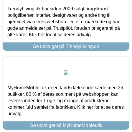
TrendyLiving.dk har siden 2009 solgt brugskunst,
boligtilbehør, interiør, designvarer og andre ting til
hjemmet via deres webshop. De er e-mærkede og har
gode anmeldelser på Trustpilot, foruden prisgaranti på
alle varer. Klik her for at se deres udvalg.
Se udvalget på TrendyLiving.dk
MyHomeMøbler.dk er en landsdækkende kæde med 36
butikker. 80 % af deres sortiment på webshoppen kan
leveres inden for 1 uge, og mange af produkterne
kommer fuld samlet fra fabrikken. Klik her for at se deres
udvalg.
Se udvalget på MyHomeMøbler.dk