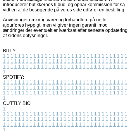
introducerer butikkernes tilbud, og opnår kommission for så
vidt en af de besøgende på vores side udfører en bestilling.
Anvisninger omkring varer og forhandlere på nettet
ajourføres hyppigt, men vi giver ingen garanti imod
ændringer der eventuelt er iværksat efter seneste opdatering
af sidens oplysninger.
BITLY:
1
1
1
1
1
1
1
1
1
1
1
1
1
1
1
1
1
1
1
1
1
1
1
1
1
1
1
1
1
1
1
1
1
1
1
1
1
1
1
1
1
1
1
1
1
1
1
1
1
1
1
1
1
1
1
1
1
1
1
1
1
1
1
1
1
1
1
1
1
1
1
1
1
1
1
1
1
1
1
1
1
1
1
1
1
1
1
1
1
1
1
1
1
1
1
1
1
1
1
1
SPOTIFY:
1
1
1
1
1
1
1
1
1
1
1
1
1
1
1
1
1
1
1
1
1
1
1
1
1
1
1
1
1
1
1
1
1
1
1
1
1
1
1
1
1
1
1
1
1
1
1
1
1
1
1
1
1
1
1
1
1
1
1
1
1
1
1
1
1
1
1
1
1
1
1
1
1
1
1
1
1
1
1
1
1
1
1
1
1
1
1
1
1
1
1
1
1
1
1
1
1
1
1
1
CUTTLY BIO:
1
1
1
1
1
1
1
1
1
1
1
1
1
1
1
1
1
1
1
1
1
1
1
1
1
1
1
1
1
1
1
1
1
1
1
1
1
1
1
1
1
1
1
1
1
1
1
1
1
1
1
1
1
1
1
1
1
1
1
1
1
1
1
1
1
1
1
1
1
1
1
1
1
1
1
1
1
1
1
1
1
1
1
1
1
1
1
1
1
1
1
1
1
1
1
1
1
1
1
1
1