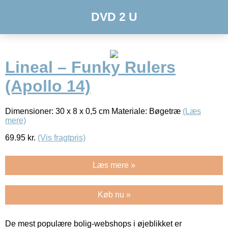
DVD 2 U
Lineal – Funky Rulers
(Apollo 14)
Dimensioner: 30 x 8 x 0,5 cm Materiale: Bøgetræ
(Læs
mere)
69.95
kr.
(Vis fragtpris)
Læs mere »
Køb nu »
De mest populære bolig-webshops i øjeblikket er