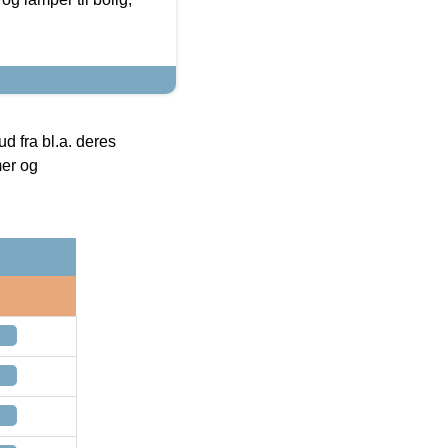
 fra bl.a. deres
mer og