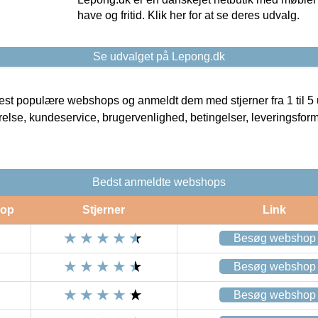
have og fritid. Klik her for at se deres udvalg.
Se udvalget på Lepong.dk
t populære webshops og anmeldt dem med stjerner fra 1 til 5 ud
rrelse, kundeservice, brugervenlighed, betingelser, leveringsfor
Bedst anmeldte webshops
op
Stjerner
Link
Besøg webshop
Besøg webshop
Besøg webshop