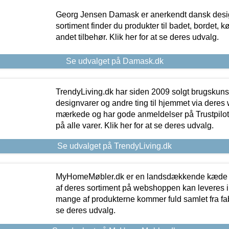
Georg Jensen Damask er anerkendt dansk desig
sortiment finder du produkter til badet, bordet, 
andet tilbehør. Klik her for at se deres udvalg.
Se udvalget på Damask.dk
TrendyLiving.dk har siden 2009 solgt brugskunst, 
designvarer og andre ting til hjemmet via deres
mærkede og har gode anmeldelser på Trustpilot,
på alle varer. Klik her for at se deres udvalg.
Se udvalget på TrendyLiving.dk
MyHomeMøbler.dk er en landsdækkende kæde m
af deres sortiment på webshoppen kan leveres i
mange af produkterne kommer fuld samlet fra fabr
se deres udvalg.