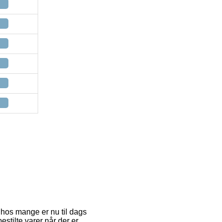
t hos mange er nu til dags
bestilte varer når der er