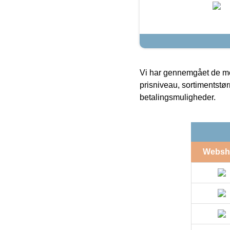
Vi har gennemgået de mes
prisniveau, sortimentstø
betalingsmuligheder.
Websh