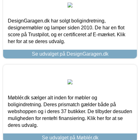
DesignGaragen.dk har solgt boligindretning,
designermøbler og lamper siden 2010. De har en flot
score på Trustpilot, og er certificeret af E-mærket. Klik
her for at se deres udvalg.
Se udvalget på DesignGaragen.dk
Møblér.dk sælger alt inden for møbler og
boligindretning. Deres prismatch gælder både på
webshoppen og i deres 37 butikker. De tilbyder desuden
muligheden for rentefri finansiering. Klik her for at se
deres udvalg.
Se udvalget på Møblér.dk