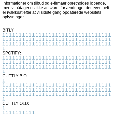
Informationer om tilbud og e-firmaer opretholdes løbende,
men vi påtager os ikke ansvaret for ændringer der eventuelt
er iværksat efter at vi sidste gang opdaterede websitets
oplysninger.
BITLY:
1
1
1
1
1
1
1
1
1
1
1
1
1
1
1
1
1
1
1
1
1
1
1
1
1
1
1
1
1
1
1
1
1
1
1
1
1
1
1
1
1
1
1
1
1
1
1
1
1
1
1
1
1
1
1
1
1
1
1
1
1
1
1
1
1
1
1
1
1
1
1
1
1
1
1
1
1
1
1
1
1
1
1
1
1
1
1
1
1
1
1
1
1
1
1
1
1
1
1
1
SPOTIFY:
1
1
1
1
1
1
1
1
1
1
1
1
1
1
1
1
1
1
1
1
1
1
1
1
1
1
1
1
1
1
1
1
1
1
1
1
1
1
1
1
1
1
1
1
1
1
1
1
1
1
1
1
1
1
1
1
1
1
1
1
1
1
1
1
1
1
1
1
1
1
1
1
1
1
1
1
1
1
1
1
1
1
1
1
1
1
1
1
1
1
1
1
1
1
1
1
1
1
1
1
CUTTLY BIO:
1
1
1
1
1
1
1
1
1
1
1
1
1
1
1
1
1
1
1
1
1
1
1
1
1
1
1
1
1
1
1
1
1
1
1
1
1
1
1
1
1
1
1
1
1
1
1
1
1
1
1
1
1
1
1
1
1
1
1
1
1
1
1
1
1
1
1
1
1
1
1
1
1
1
1
1
1
1
1
1
1
1
1
1
1
1
1
1
1
1
1
1
1
1
1
1
1
1
1
1
1
CUTTLY OLD:
1
1
1
1
1
1
1
1
1
1
1