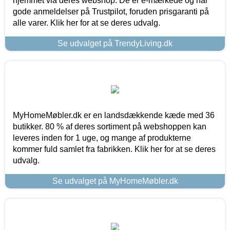
hjemmet via deres webshop. De er e-mærkede og har
gode anmeldelser på Trustpilot, foruden prisgaranti på
alle varer. Klik her for at se deres udvalg.
Se udvalget på TrendyLiving.dk
MyHomeMøbler.dk er en landsdækkende kæde med 36
butikker. 80 % af deres sortiment på webshoppen kan
leveres inden for 1 uge, og mange af produkterne
kommer fuld samlet fra fabrikken. Klik her for at se deres
udvalg.
Se udvalget på MyHomeMøbler.dk