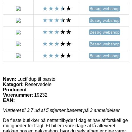
Besøg webshop
Besøg webshop
Besøg webshop
Besøg webshop
Besøg webshop
Navn:
Lucif dup til barstol
Kategori:
Reservedele
Producent:
Varenummer:
19232
EAN:
Vurderet til
3.7
ud af 5 stjerner baseret på
3
anmeldelser
De fleste butikker på nettet tilbyder i dag et hav af forskellige
muligheder for fragt. Et hit er i vore dage at få afleveret
pakken hos en pakkeshop, hvor du selv afhenter dine varer