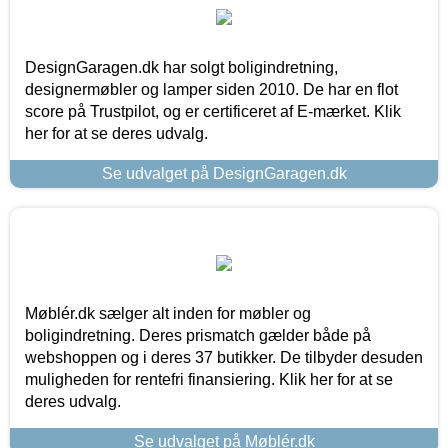
DesignGaragen.dk har solgt boligindretning,
designermøbler og lamper siden 2010. De har en flot
score på Trustpilot, og er certificeret af E-mærket. Klik
her for at se deres udvalg.
Se udvalget på DesignGaragen.dk
Møblér.dk sælger alt inden for møbler og
boligindretning. Deres prismatch gælder både på
webshoppen og i deres 37 butikker. De tilbyder desuden
muligheden for rentefri finansiering. Klik her for at se
deres udvalg.
Se udvalget på Møblér.dk