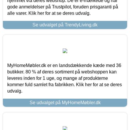
hjemmet via deres webshop. De er e-mærkede og har
gode anmeldelser på Trustpilot, foruden prisgaranti på
alle varer. Klik her for at se deres udvalg.
Se udvalget på TrendyLiving.dk
MyHomeMøbler.dk er en landsdækkende kæde med 36
butikker. 80 % af deres sortiment på webshoppen kan
leveres inden for 1 uge, og mange af produkterne
kommer fuld samlet fra fabrikken. Klik her for at se deres
udvalg.
Se udvalget på MyHomeMøbler.dk