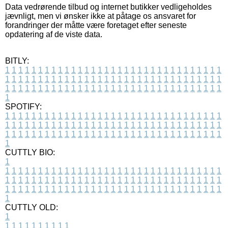
Data vedrørende tilbud og internet butikker vedligeholdes
jævnligt, men vi ønsker ikke at påtage os ansvaret for
forandringer der måtte være foretaget efter seneste
opdatering af de viste data.
BITLY:
1
1
1
1
1
1
1
1
1
1
1
1
1
1
1
1
1
1
1
1
1
1
1
1
1
1
1
1
1
1
1
1
1
1
1
1
1
1
1
1
1
1
1
1
1
1
1
1
1
1
1
1
1
1
1
1
1
1
1
1
1
1
1
1
1
1
1
1
1
1
1
1
1
1
1
1
1
1
1
1
1
1
1
1
1
1
1
1
1
1
1
1
1
1
1
1
1
1
1
1
SPOTIFY:
1
1
1
1
1
1
1
1
1
1
1
1
1
1
1
1
1
1
1
1
1
1
1
1
1
1
1
1
1
1
1
1
1
1
1
1
1
1
1
1
1
1
1
1
1
1
1
1
1
1
1
1
1
1
1
1
1
1
1
1
1
1
1
1
1
1
1
1
1
1
1
1
1
1
1
1
1
1
1
1
1
1
1
1
1
1
1
1
1
1
1
1
1
1
1
1
1
1
1
1
CUTTLY BIO:
1
1
1
1
1
1
1
1
1
1
1
1
1
1
1
1
1
1
1
1
1
1
1
1
1
1
1
1
1
1
1
1
1
1
1
1
1
1
1
1
1
1
1
1
1
1
1
1
1
1
1
1
1
1
1
1
1
1
1
1
1
1
1
1
1
1
1
1
1
1
1
1
1
1
1
1
1
1
1
1
1
1
1
1
1
1
1
1
1
1
1
1
1
1
1
1
1
1
1
1
1
CUTTLY OLD:
1
1
1
1
1
1
1
1
1
1
1