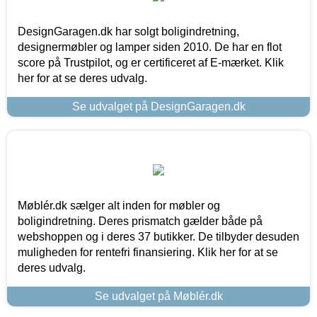
DesignGaragen.dk har solgt boligindretning,
designermøbler og lamper siden 2010. De har en flot
score på Trustpilot, og er certificeret af E-mærket. Klik
her for at se deres udvalg.
Se udvalget på DesignGaragen.dk
Møblér.dk sælger alt inden for møbler og
boligindretning. Deres prismatch gælder både på
webshoppen og i deres 37 butikker. De tilbyder desuden
muligheden for rentefri finansiering. Klik her for at se
deres udvalg.
Se udvalget på Møblér.dk