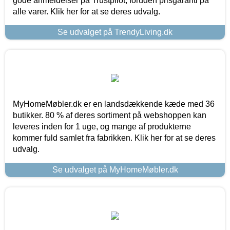
gode anmeldelser på Trustpilot, foruden prisgaranti på
alle varer. Klik her for at se deres udvalg.
Se udvalget på TrendyLiving.dk
MyHomeMøbler.dk er en landsdækkende kæde med 36
butikker. 80 % af deres sortiment på webshoppen kan
leveres inden for 1 uge, og mange af produkterne
kommer fuld samlet fra fabrikken. Klik her for at se deres
udvalg.
Se udvalget på MyHomeMøbler.dk