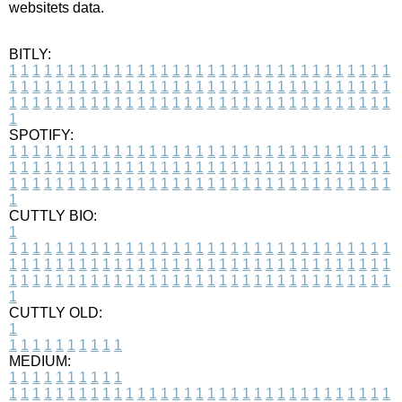
websitets data.
BITLY:
1
1
1
1
1
1
1
1
1
1
1
1
1
1
1
1
1
1
1
1
1
1
1
1
1
1
1
1
1
1
1
1
1
1
1
1
1
1
1
1
1
1
1
1
1
1
1
1
1
1
1
1
1
1
1
1
1
1
1
1
1
1
1
1
1
1
1
1
1
1
1
1
1
1
1
1
1
1
1
1
1
1
1
1
1
1
1
1
1
1
1
1
1
1
1
1
1
1
1
1
SPOTIFY:
1
1
1
1
1
1
1
1
1
1
1
1
1
1
1
1
1
1
1
1
1
1
1
1
1
1
1
1
1
1
1
1
1
1
1
1
1
1
1
1
1
1
1
1
1
1
1
1
1
1
1
1
1
1
1
1
1
1
1
1
1
1
1
1
1
1
1
1
1
1
1
1
1
1
1
1
1
1
1
1
1
1
1
1
1
1
1
1
1
1
1
1
1
1
1
1
1
1
1
1
CUTTLY BIO:
1
1
1
1
1
1
1
1
1
1
1
1
1
1
1
1
1
1
1
1
1
1
1
1
1
1
1
1
1
1
1
1
1
1
1
1
1
1
1
1
1
1
1
1
1
1
1
1
1
1
1
1
1
1
1
1
1
1
1
1
1
1
1
1
1
1
1
1
1
1
1
1
1
1
1
1
1
1
1
1
1
1
1
1
1
1
1
1
1
1
1
1
1
1
1
1
1
1
1
1
1
CUTTLY OLD:
1
1
1
1
1
1
1
1
1
1
1
MEDIUM:
1
1
1
1
1
1
1
1
1
1
1
1
1
1
1
1
1
1
1
1
1
1
1
1
1
1
1
1
1
1
1
1
1
1
1
1
1
1
1
1
1
1
1