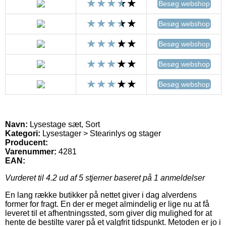
Besøg webshop
Besøg webshop
Besøg webshop
Besøg webshop
Besøg webshop
Navn:
Lysestage sæt, Sort
Kategori:
Lysestager > Stearinlys og stager
Producent:
Varenummer:
4281
EAN:
Vurderet til
4.2
ud af 5 stjerner baseret på
1
anmeldelser
En lang række butikker på nettet giver i dag alverdens
former for fragt. En der er meget almindelig er lige nu at få
leveret til et afhentningssted, som giver dig mulighed for at
hente de bestilte varer på et valgfrit tidspunkt. Metoden er jo i