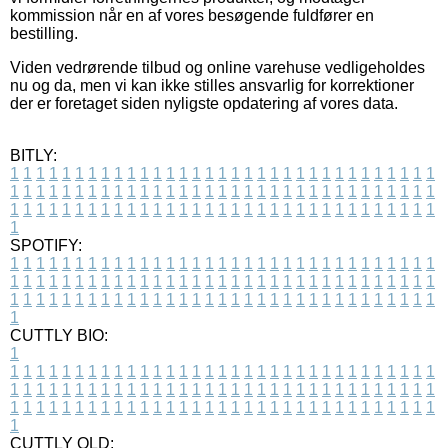
kommission når en af vores besøgende fuldfører en
bestilling.
Viden vedrørende tilbud og online varehuse vedligeholdes
nu og da, men vi kan ikke stilles ansvarlig for korrektioner
der er foretaget siden nyligste opdatering af vores data.
BITLY:
1
1
1
1
1
1
1
1
1
1
1
1
1
1
1
1
1
1
1
1
1
1
1
1
1
1
1
1
1
1
1
1
1
1
1
1
1
1
1
1
1
1
1
1
1
1
1
1
1
1
1
1
1
1
1
1
1
1
1
1
1
1
1
1
1
1
1
1
1
1
1
1
1
1
1
1
1
1
1
1
1
1
1
1
1
1
1
1
1
1
1
1
1
1
1
1
1
1
1
1
SPOTIFY:
1
1
1
1
1
1
1
1
1
1
1
1
1
1
1
1
1
1
1
1
1
1
1
1
1
1
1
1
1
1
1
1
1
1
1
1
1
1
1
1
1
1
1
1
1
1
1
1
1
1
1
1
1
1
1
1
1
1
1
1
1
1
1
1
1
1
1
1
1
1
1
1
1
1
1
1
1
1
1
1
1
1
1
1
1
1
1
1
1
1
1
1
1
1
1
1
1
1
1
1
CUTTLY BIO:
1
1
1
1
1
1
1
1
1
1
1
1
1
1
1
1
1
1
1
1
1
1
1
1
1
1
1
1
1
1
1
1
1
1
1
1
1
1
1
1
1
1
1
1
1
1
1
1
1
1
1
1
1
1
1
1
1
1
1
1
1
1
1
1
1
1
1
1
1
1
1
1
1
1
1
1
1
1
1
1
1
1
1
1
1
1
1
1
1
1
1
1
1
1
1
1
1
1
1
1
1
CUTTLY OLD: