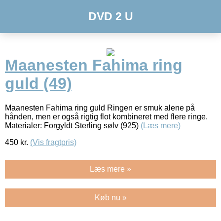
DVD 2 U
Maanesten Fahima ring
guld (49)
Maanesten Fahima ring guld Ringen er smuk alene på
hånden, men er også rigtig flot kombineret med flere ringe.
Materialer: Forgyldt Sterling sølv (925)
(Læs mere)
450
kr.
(Vis fragtpris)
Læs mere »
Køb nu »