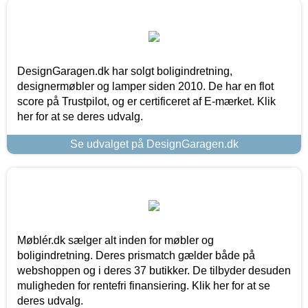
DesignGaragen.dk har solgt boligindretning,
designermøbler og lamper siden 2010. De har en flot
score på Trustpilot, og er certificeret af E-mærket. Klik
her for at se deres udvalg.
Se udvalget på DesignGaragen.dk
Møblér.dk sælger alt inden for møbler og
boligindretning. Deres prismatch gælder både på
webshoppen og i deres 37 butikker. De tilbyder desuden
muligheden for rentefri finansiering. Klik her for at se
deres udvalg.