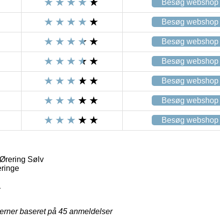
Besøg webshop
Besøg webshop
Besøg webshop
Besøg webshop
Besøg webshop
Besøg webshop
Besøg webshop
Ørering Sølv
ringe
1
jerner baseret på
45
anmeldelser