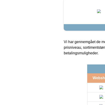
Vi har gennemgået de mes
prisniveau, sortimentstø
betalingsmuligheder.
Websh