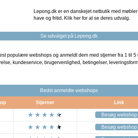
Lepong.dk er en danskejet netbutik med møbler o
have og fritid. Klik her for at se deres udvalg.
Se udvalget på Lepong.dk
t populære webshops og anmeldt dem med stjerner fra 1 til 5 ud
rrelse, kundeservice, brugervenlighed, betingelser, leveringsfor
Bedst anmeldte webshops
op
Stjerner
Link
Besøg webshop
Besøg webshop