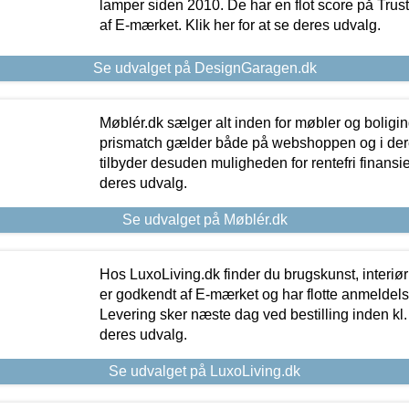
lamper siden 2010. De har en flot score på Trustpi
af E-mærket. Klik her for at se deres udvalg.
Se udvalget på DesignGaragen.dk
Møblér.dk sælger alt inden for møbler og boligi
prismatch gælder både på webshoppen og i dere
tilbyder desuden muligheden for rentefri finansier
deres udvalg.
Se udvalget på Møblér.dk
Hos LuxoLiving.dk finder du brugskunst, interiør
er godkendt af E-mærket og har flotte anmeldelse
Levering sker næste dag ved bestilling inden kl. 1
deres udvalg.
Se udvalget på LuxoLiving.dk