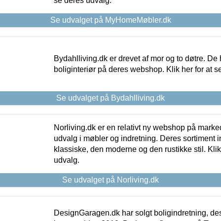
se deres udvalg.
Se udvalget på MyHomeMøbler.dk
Bydahlliving.dk er drevet af mor og to døtre. De h
boliginteriør på deres webshop. Klik her for at s
Se udvalget på Bydahlliving.dk
Norliving.dk er en relativt ny webshop på markede
udvalg i møbler og indretning. Deres sortiment
klassiske, den moderne og den rustikke stil. Klik
udvalg.
Se udvalget på Norliving.dk
DesignGaragen.dk har solgt boligindretning, d