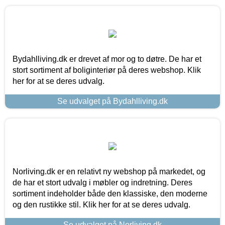
Bydahlliving.dk er drevet af mor og to døtre. De har et
stort sortiment af boliginteriør på deres webshop. Klik
her for at se deres udvalg.
Se udvalget på Bydahlliving.dk
Norliving.dk er en relativt ny webshop på markedet, og
de har et stort udvalg i møbler og indretning. Deres
sortiment indeholder både den klassiske, den moderne
og den rustikke stil. Klik her for at se deres udvalg.
Se udvalget på Norliving.dk