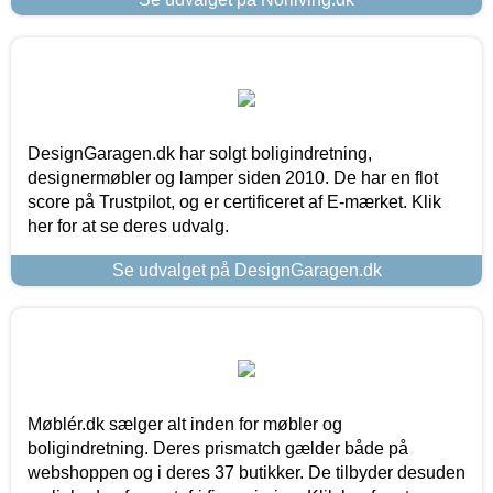
DesignGaragen.dk har solgt boligindretning,
designermøbler og lamper siden 2010. De har en flot
score på Trustpilot, og er certificeret af E-mærket. Klik
her for at se deres udvalg.
Se udvalget på DesignGaragen.dk
Møblér.dk sælger alt inden for møbler og
boligindretning. Deres prismatch gælder både på
webshoppen og i deres 37 butikker. De tilbyder desuden