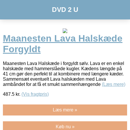
DVD 2 U
Maanesten Lava Halskæde
Forgyldt
Maanesten Lava Halskæde i forgyldt sølv. Lava er en enkel
halskæde med hammerslåede kugler. Kædens længde på
41 cm gør den perfekt til at kombinere med længere kæder.
Sammensæt eventuelt Lava halskæden med Lava
armbåndet for at få et smukt sammenhængende
(Læs mere)
487.5
kr.
(Vis fragtpris)
Læs mere »
Køb nu »