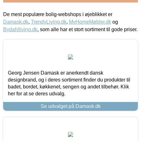
De mest populære bolig-webshops i øjeblikket er
Damask.dk
,
TrendyLiving.dk
,
MyHomeMøbler.dk
og
Bydahlliving.dk
, som alle har et stort sortiment til gode priser.
Georg Jensen Damask er anerkendt dansk
designbrand, og i deres sortiment finder du produkter til
badet, bordet, køkkenet, sengen og andet tilbehør. Klik
her for at se deres udvalg.
Se udvalget på Damask.dk