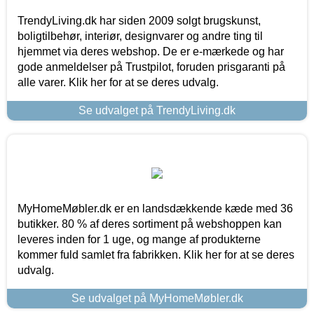
TrendyLiving.dk har siden 2009 solgt brugskunst,
boligtilbehør, interiør, designvarer og andre ting til
hjemmet via deres webshop. De er e-mærkede og har
gode anmeldelser på Trustpilot, foruden prisgaranti på
alle varer. Klik her for at se deres udvalg.
Se udvalget på TrendyLiving.dk
MyHomeMøbler.dk er en landsdækkende kæde med 36
butikker. 80 % af deres sortiment på webshoppen kan
leveres inden for 1 uge, og mange af produkterne
kommer fuld samlet fra fabrikken. Klik her for at se deres
udvalg.
Se udvalget på MyHomeMøbler.dk