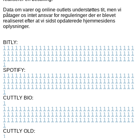
Data om varer og online outlets understøttes tit, men vi
påtager os intet ansvar for reguleringer der er blevet
realiseret efter at vi sidst opdaterede hjemmesidens
oplysninger.
BITLY:
1
1
1
1
1
1
1
1
1
1
1
1
1
1
1
1
1
1
1
1
1
1
1
1
1
1
1
1
1
1
1
1
1
1
1
1
1
1
1
1
1
1
1
1
1
1
1
1
1
1
1
1
1
1
1
1
1
1
1
1
1
1
1
1
1
1
1
1
1
1
1
1
1
1
1
1
1
1
1
1
1
1
1
1
1
1
1
1
1
1
1
1
1
1
1
1
1
1
1
1
SPOTIFY:
1
1
1
1
1
1
1
1
1
1
1
1
1
1
1
1
1
1
1
1
1
1
1
1
1
1
1
1
1
1
1
1
1
1
1
1
1
1
1
1
1
1
1
1
1
1
1
1
1
1
1
1
1
1
1
1
1
1
1
1
1
1
1
1
1
1
1
1
1
1
1
1
1
1
1
1
1
1
1
1
1
1
1
1
1
1
1
1
1
1
1
1
1
1
1
1
1
1
1
1
CUTTLY BIO:
1
1
1
1
1
1
1
1
1
1
1
1
1
1
1
1
1
1
1
1
1
1
1
1
1
1
1
1
1
1
1
1
1
1
1
1
1
1
1
1
1
1
1
1
1
1
1
1
1
1
1
1
1
1
1
1
1
1
1
1
1
1
1
1
1
1
1
1
1
1
1
1
1
1
1
1
1
1
1
1
1
1
1
1
1
1
1
1
1
1
1
1
1
1
1
1
1
1
1
1
1
CUTTLY OLD:
1