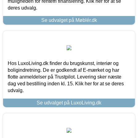
muligheden for rentefri finansiering. Klik her for at se
deres udvalg.
Se udvalget på Møblér.dk
Hos LuxoLiving.dk finder du brugskunst, interiør og
boligindretning. De er godkendt af E-mærket og har
flotte anmeldelser på Trustpilot. Levering sker næste
dag ved bestilling inden kl. 15. Klik her for at se deres
udvalg.
Se udvalget på LuxoLiving.dk