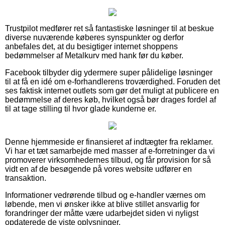
Trustpilot medfører ret så fantastiske løsninger til at beskue
diverse nuværende køberes synspunkter og derfor
anbefales det, at du besigtiger internet shoppens
bedømmelser af Metalkurv med hank før du køber.
Facebook tilbyder dig ydermere super pålidelige løsninger
til at få en idé om e-forhandlerens troværdighed. Foruden det
ses faktisk internet outlets som gør det muligt at publicere en
bedømmelse af deres køb, hvilket også bør drages fordel af
til at tage stilling til hvor glade kunderne er.
Denne hjemmeside er finansieret af indtægter fra reklamer.
Vi har et tæt samarbejde med masser af e-forretninger da vi
promoverer virksomhedernes tilbud, og får provision for så
vidt en af de besøgende på vores website udfører en
transaktion.
Informationer vedrørende tilbud og e-handler værnes om
løbende, men vi ønsker ikke at blive stillet ansvarlig for
forandringer der måtte være udarbejdet siden vi nyligst
opdaterede de viste oplysninger.