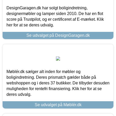
DesignGaragen.dk har solgt boligindretning,
designermøbler og lamper siden 2010. De har en flot
score på Trustpilot, og er certificeret af E-mærket. Klik
her for at se deres udvalg.
Se udvalget på DesignGaragen.dk
Møblér.dk sælger alt inden for møbler og
boligindretning. Deres prismatch gælder både på
webshoppen og i deres 37 butikker. De tilbyder desuden
muligheden for rentefri finansiering. Klik her for at se
deres udvalg.
Se udvalget på Møblér.dk