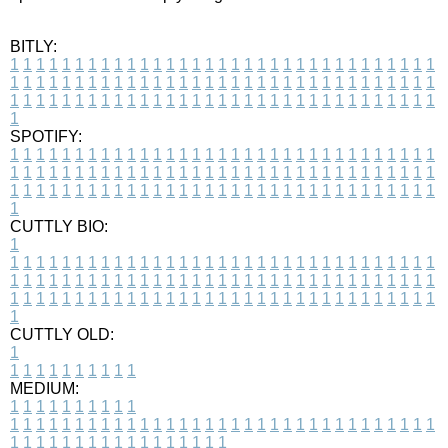
BITLY:
1
1
1
1
1
1
1
1
1
1
1
1
1
1
1
1
1
1
1
1
1
1
1
1
1
1
1
1
1
1
1
1
1
1
1
1
1
1
1
1
1
1
1
1
1
1
1
1
1
1
1
1
1
1
1
1
1
1
1
1
1
1
1
1
1
1
1
1
1
1
1
1
1
1
1
1
1
1
1
1
1
1
1
1
1
1
1
1
1
1
1
1
1
1
1
1
1
1
1
1
SPOTIFY:
1
1
1
1
1
1
1
1
1
1
1
1
1
1
1
1
1
1
1
1
1
1
1
1
1
1
1
1
1
1
1
1
1
1
1
1
1
1
1
1
1
1
1
1
1
1
1
1
1
1
1
1
1
1
1
1
1
1
1
1
1
1
1
1
1
1
1
1
1
1
1
1
1
1
1
1
1
1
1
1
1
1
1
1
1
1
1
1
1
1
1
1
1
1
1
1
1
1
1
1
CUTTLY BIO:
1
1
1
1
1
1
1
1
1
1
1
1
1
1
1
1
1
1
1
1
1
1
1
1
1
1
1
1
1
1
1
1
1
1
1
1
1
1
1
1
1
1
1
1
1
1
1
1
1
1
1
1
1
1
1
1
1
1
1
1
1
1
1
1
1
1
1
1
1
1
1
1
1
1
1
1
1
1
1
1
1
1
1
1
1
1
1
1
1
1
1
1
1
1
1
1
1
1
1
1
1
CUTTLY OLD:
1
1
1
1
1
1
1
1
1
1
1
MEDIUM:
1
1
1
1
1
1
1
1
1
1
1
1
1
1
1
1
1
1
1
1
1
1
1
1
1
1
1
1
1
1
1
1
1
1
1
1
1
1
1
1
1
1
1
1
1
1
1
1
1
1
1
1
1
1
1
1
1
1
1
1