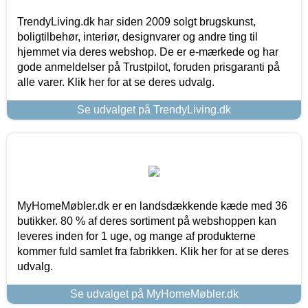
TrendyLiving.dk har siden 2009 solgt brugskunst,
boligtilbehør, interiør, designvarer og andre ting til
hjemmet via deres webshop. De er e-mærkede og har
gode anmeldelser på Trustpilot, foruden prisgaranti på
alle varer. Klik her for at se deres udvalg.
Se udvalget på TrendyLiving.dk
MyHomeMøbler.dk er en landsdækkende kæde med 36
butikker. 80 % af deres sortiment på webshoppen kan
leveres inden for 1 uge, og mange af produkterne
kommer fuld samlet fra fabrikken. Klik her for at se deres
udvalg.
Se udvalget på MyHomeMøbler.dk