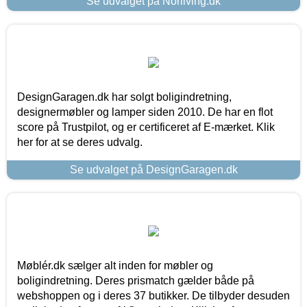
Se udvalget på Norliving.dk
DesignGaragen.dk har solgt boligindretning,
designermøbler og lamper siden 2010. De har en flot
score på Trustpilot, og er certificeret af E-mærket. Klik
her for at se deres udvalg.
Se udvalget på DesignGaragen.dk
Møblér.dk sælger alt inden for møbler og
boligindretning. Deres prismatch gælder både på
webshoppen og i deres 37 butikker. De tilbyder desuden