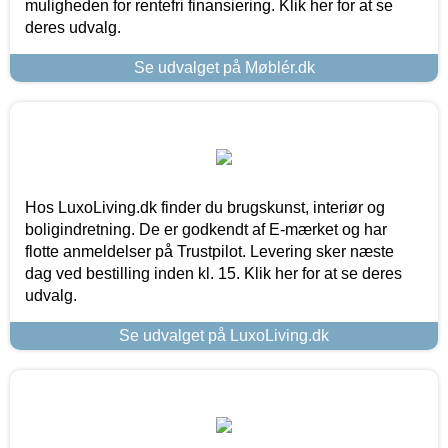
muligheden for rentefri finansiering. Klik her for at se
deres udvalg.
Se udvalget på Møblér.dk
Hos LuxoLiving.dk finder du brugskunst, interiør og
boligindretning. De er godkendt af E-mærket og har
flotte anmeldelser på Trustpilot. Levering sker næste
dag ved bestilling inden kl. 15. Klik her for at se deres
udvalg.
Se udvalget på LuxoLiving.dk