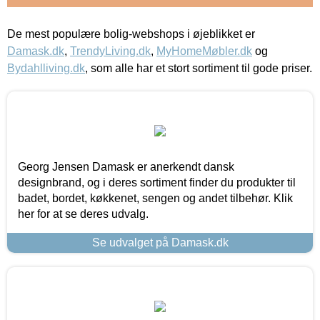
De mest populære bolig-webshops i øjeblikket er
Damask.dk
,
TrendyLiving.dk
,
MyHomeMøbler.dk
og
Bydahlliving.dk
, som alle har et stort sortiment til gode priser.
Georg Jensen Damask er anerkendt dansk
designbrand, og i deres sortiment finder du produkter til
badet, bordet, køkkenet, sengen og andet tilbehør. Klik
her for at se deres udvalg.
Se udvalget på Damask.dk