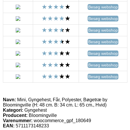
Besøg webshop
Besøg webshop
Besøg webshop
Besøg webshop
Besøg webshop
Besøg webshop
Besøg webshop
Navn:
Mini, Gyngehest, Får, Polyester, Bøgetræ by
Bloomingville (H: 48 cm. B: 34 cm. L: 65 cm., Hvid)
Kategori:
Gyngehest
Producent:
Bloomingville
Varenummer:
woocommerce_gpf_180649
EAN:
5711173148233