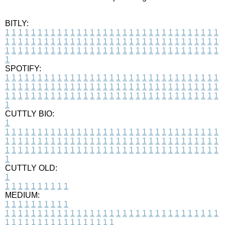
BITLY:
1
1
1
1
1
1
1
1
1
1
1
1
1
1
1
1
1
1
1
1
1
1
1
1
1
1
1
1
1
1
1
1
1
1
1
1
1
1
1
1
1
1
1
1
1
1
1
1
1
1
1
1
1
1
1
1
1
1
1
1
1
1
1
1
1
1
1
1
1
1
1
1
1
1
1
1
1
1
1
1
1
1
1
1
1
1
1
1
1
1
1
1
1
1
1
1
1
1
1
1
SPOTIFY:
1
1
1
1
1
1
1
1
1
1
1
1
1
1
1
1
1
1
1
1
1
1
1
1
1
1
1
1
1
1
1
1
1
1
1
1
1
1
1
1
1
1
1
1
1
1
1
1
1
1
1
1
1
1
1
1
1
1
1
1
1
1
1
1
1
1
1
1
1
1
1
1
1
1
1
1
1
1
1
1
1
1
1
1
1
1
1
1
1
1
1
1
1
1
1
1
1
1
1
1
CUTTLY BIO:
1
1
1
1
1
1
1
1
1
1
1
1
1
1
1
1
1
1
1
1
1
1
1
1
1
1
1
1
1
1
1
1
1
1
1
1
1
1
1
1
1
1
1
1
1
1
1
1
1
1
1
1
1
1
1
1
1
1
1
1
1
1
1
1
1
1
1
1
1
1
1
1
1
1
1
1
1
1
1
1
1
1
1
1
1
1
1
1
1
1
1
1
1
1
1
1
1
1
1
1
1
CUTTLY OLD:
1
1
1
1
1
1
1
1
1
1
1
MEDIUM:
1
1
1
1
1
1
1
1
1
1
1
1
1
1
1
1
1
1
1
1
1
1
1
1
1
1
1
1
1
1
1
1
1
1
1
1
1
1
1
1
1
1
1
1
1
1
1
1
1
1
1
1
1
1
1
1
1
1
1
1