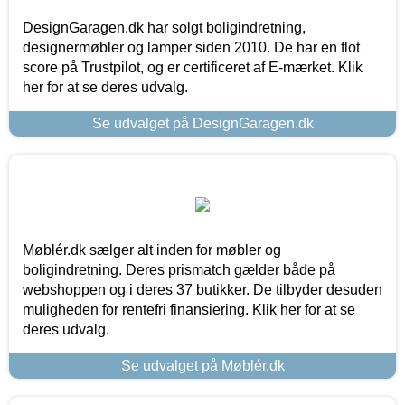
DesignGaragen.dk har solgt boligindretning,
designermøbler og lamper siden 2010. De har en flot
score på Trustpilot, og er certificeret af E-mærket. Klik
her for at se deres udvalg.
Se udvalget på DesignGaragen.dk
Møblér.dk sælger alt inden for møbler og
boligindretning. Deres prismatch gælder både på
webshoppen og i deres 37 butikker. De tilbyder desuden
muligheden for rentefri finansiering. Klik her for at se
deres udvalg.
Se udvalget på Møblér.dk