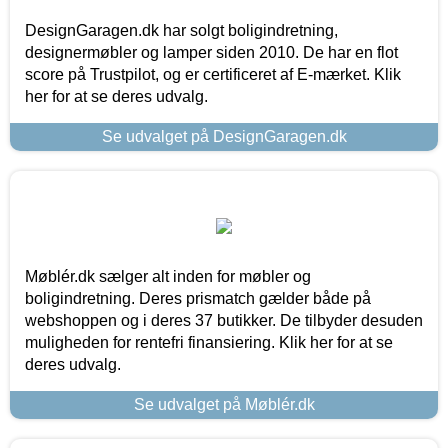
DesignGaragen.dk har solgt boligindretning,
designermøbler og lamper siden 2010. De har en flot
score på Trustpilot, og er certificeret af E-mærket. Klik
her for at se deres udvalg.
Se udvalget på DesignGaragen.dk
Møblér.dk sælger alt inden for møbler og
boligindretning. Deres prismatch gælder både på
webshoppen og i deres 37 butikker. De tilbyder desuden
muligheden for rentefri finansiering. Klik her for at se
deres udvalg.
Se udvalget på Møblér.dk