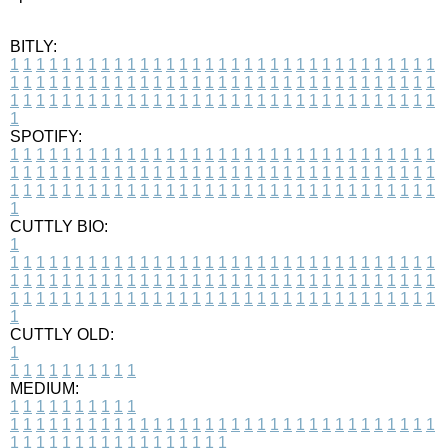
BITLY:
1
1
1
1
1
1
1
1
1
1
1
1
1
1
1
1
1
1
1
1
1
1
1
1
1
1
1
1
1
1
1
1
1
1
1
1
1
1
1
1
1
1
1
1
1
1
1
1
1
1
1
1
1
1
1
1
1
1
1
1
1
1
1
1
1
1
1
1
1
1
1
1
1
1
1
1
1
1
1
1
1
1
1
1
1
1
1
1
1
1
1
1
1
1
1
1
1
1
1
1
SPOTIFY:
1
1
1
1
1
1
1
1
1
1
1
1
1
1
1
1
1
1
1
1
1
1
1
1
1
1
1
1
1
1
1
1
1
1
1
1
1
1
1
1
1
1
1
1
1
1
1
1
1
1
1
1
1
1
1
1
1
1
1
1
1
1
1
1
1
1
1
1
1
1
1
1
1
1
1
1
1
1
1
1
1
1
1
1
1
1
1
1
1
1
1
1
1
1
1
1
1
1
1
1
CUTTLY BIO:
1
1
1
1
1
1
1
1
1
1
1
1
1
1
1
1
1
1
1
1
1
1
1
1
1
1
1
1
1
1
1
1
1
1
1
1
1
1
1
1
1
1
1
1
1
1
1
1
1
1
1
1
1
1
1
1
1
1
1
1
1
1
1
1
1
1
1
1
1
1
1
1
1
1
1
1
1
1
1
1
1
1
1
1
1
1
1
1
1
1
1
1
1
1
1
1
1
1
1
1
1
CUTTLY OLD:
1
1
1
1
1
1
1
1
1
1
1
MEDIUM:
1
1
1
1
1
1
1
1
1
1
1
1
1
1
1
1
1
1
1
1
1
1
1
1
1
1
1
1
1
1
1
1
1
1
1
1
1
1
1
1
1
1
1
1
1
1
1
1
1
1
1
1
1
1
1
1
1
1
1
1