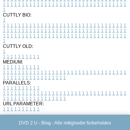
1
1
1
1
1
1
1
1
1
1
1
1
1
1
1
1
1
1
1
1
1
1
1
1
1
1
1
1
1
1
1
1
1
1
CUTTLY BIO:
1
1
1
1
1
1
1
1
1
1
1
1
1
1
1
1
1
1
1
1
1
1
1
1
1
1
1
1
1
1
1
1
1
1
1
1
1
1
1
1
1
1
1
1
1
1
1
1
1
1
1
1
1
1
1
1
1
1
1
1
1
1
1
1
1
1
1
1
1
1
1
1
1
1
1
1
1
1
1
1
1
1
1
1
1
1
1
1
1
1
1
1
1
1
1
1
1
1
1
1
1
CUTTLY OLD:
1
1
1
1
1
1
1
1
1
1
1
MEDIUM:
1
1
1
1
1
1
1
1
1
1
1
1
1
1
1
1
1
1
1
1
1
1
1
1
1
1
1
1
1
1
1
1
1
1
1
1
1
1
1
1
1
1
1
1
1
1
1
1
1
1
1
1
1
1
1
1
1
1
1
1
PARALLELS:
1
1
1
1
1
1
1
1
1
1
1
1
1
1
1
1
1
1
1
1
1
1
1
1
1
1
1
1
1
1
1
1
1
1
1
1
1
1
1
1
1
1
1
1
1
1
1
1
1
1
1
1
1
1
1
1
1
1
1
1
URL PARAMETER:
1
1
1
1
1
1
1
1
1
1
DVD 2 U -
Blog
- Alle rettigheder forbeholdes