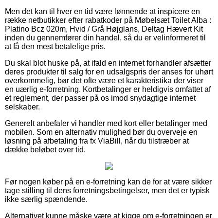
Men det kan til hver en tid være lønnende at inspicere en
række netbutikker efter rabatkoder på Møbelsæt Toilet Alba :
Platino Bcz 020m, Hvid / Grå Højglans, Deltag Hævert Kit
inden du gennemfører din handel, så du er velinformeret til
at få den mest betalelige pris.
Du skal blot huske på, at ifald en internet forhandler afsætter
deres produkter til salg for en udsalgspris der anses for uhørt
overkommelig, bør det ofte være et karakteristika der viser
en uærlig e-forretning. Kortbetalinger er heldigvis omfattet af
et reglement, der passer på os imod snydagtige internet
selskaber.
Generelt anbefaler vi handler med kort eller betalinger med
mobilen. Som en alternativ mulighed bør du overveje en
løsning på afbetaling fra fx ViaBill, når du tilstræber at
dække beløbet over tid.
Før nogen køber på en e-forretning kan de for at være sikker
tage stilling til dens forretningsbetingelser, men det er typisk
ikke særlig spændende.
Alternativet kunne måske være at kigge om e-forretningen er