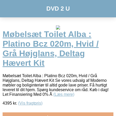
DVD 2 U
Møbelsæt Toilet Alba :
Platino Bcz 020m, Hvid /
Grå Højglans, Deltag
Hævert Kit
Møbelsæt Toilet Alba : Platino Bcz 020m, Hvid / Grå
Højglans, Deltag Hævert Kit Se vores udvalg af Moderno
møbler og boliginteriør til altid gode lave priser. Få hurtigt
leveret til dit hjem. Spørg kundeservice om råd. Køb i dag!
Let Finansiering Med 0% Å
(Læs mere)
4395
kr.
(Vis fragtpris)