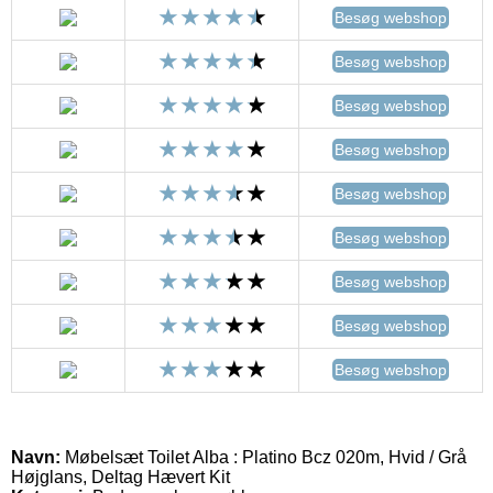
Besøg webshop
Besøg webshop
Besøg webshop
Besøg webshop
Besøg webshop
Besøg webshop
Besøg webshop
Besøg webshop
Besøg webshop
Navn:
Møbelsæt Toilet Alba : Platino Bcz 020m, Hvid / Grå
Højglans, Deltag Hævert Kit