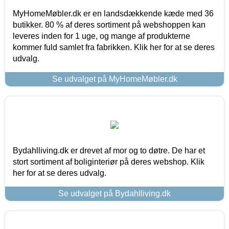
MyHomeMøbler.dk er en landsdækkende kæde med 36
butikker. 80 % af deres sortiment på webshoppen kan
leveres inden for 1 uge, og mange af produkterne
kommer fuld samlet fra fabrikken. Klik her for at se deres
udvalg.
Se udvalget på MyHomeMøbler.dk
Bydahlliving.dk er drevet af mor og to døtre. De har et
stort sortiment af boliginteriør på deres webshop. Klik
her for at se deres udvalg.
Se udvalget på Bydahlliving.dk