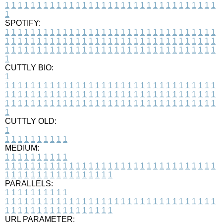
1
1
1
1
1
1
1
1
1
1
1
1
1
1
1
1
1
1
1
1
1
1
1
1
1
1
1
1
1
1
1
1
1
1
SPOTIFY:
1
1
1
1
1
1
1
1
1
1
1
1
1
1
1
1
1
1
1
1
1
1
1
1
1
1
1
1
1
1
1
1
1
1
1
1
1
1
1
1
1
1
1
1
1
1
1
1
1
1
1
1
1
1
1
1
1
1
1
1
1
1
1
1
1
1
1
1
1
1
1
1
1
1
1
1
1
1
1
1
1
1
1
1
1
1
1
1
1
1
1
1
1
1
1
1
1
1
1
1
CUTTLY BIO:
1
1
1
1
1
1
1
1
1
1
1
1
1
1
1
1
1
1
1
1
1
1
1
1
1
1
1
1
1
1
1
1
1
1
1
1
1
1
1
1
1
1
1
1
1
1
1
1
1
1
1
1
1
1
1
1
1
1
1
1
1
1
1
1
1
1
1
1
1
1
1
1
1
1
1
1
1
1
1
1
1
1
1
1
1
1
1
1
1
1
1
1
1
1
1
1
1
1
1
1
1
CUTTLY OLD:
1
1
1
1
1
1
1
1
1
1
1
MEDIUM:
1
1
1
1
1
1
1
1
1
1
1
1
1
1
1
1
1
1
1
1
1
1
1
1
1
1
1
1
1
1
1
1
1
1
1
1
1
1
1
1
1
1
1
1
1
1
1
1
1
1
1
1
1
1
1
1
1
1
1
1
PARALLELS:
1
1
1
1
1
1
1
1
1
1
1
1
1
1
1
1
1
1
1
1
1
1
1
1
1
1
1
1
1
1
1
1
1
1
1
1
1
1
1
1
1
1
1
1
1
1
1
1
1
1
1
1
1
1
1
1
1
1
1
1
URL PARAMETER: