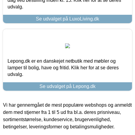
dag ved bestilling inden kl. 15. Klik her for at se deres
udvalg.
Se udvalget på LuxoLiving.dk
Lepong.dk er en danskejet netbutik med møbler og
lamper til bolig, have og fritid. Klik her for at se deres
udvalg.
Se udvalget på Lepong.dk
Vi har gennemgået de mest populære webshops og anmeldt
dem med stjerner fra 1 til 5 ud fra bl.a. deres prisniveau,
sortimentstørrelse, kundeservice, brugervenlighed,
betingelser, leveringsformer og betalingsmuligheder.