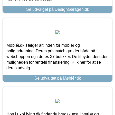
Se udvalget på DesignGaragen.dk
Møblér.dk sælger alt inden for møbler og
boligindretning. Deres prismatch gælder både på
webshoppen og i deres 37 butikker. De tilbyder desuden
muligheden for rentefri finansiering. Klik her for at se
deres udvalg.
Se udvalget på Møblér.dk
Hos LuxoLiving.dk finder du brugskunst, interiør og