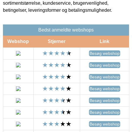
sortimentstørrelse, kundeservice, brugervenlighed,
betingelser, leveringsformer og betalingsmuligheder.
Bedst anmeldte webshops
Webshop
Stjerner
Link
Besøg webshop
Besøg webshop
Besøg webshop
Besøg webshop
Besøg webshop
Besøg webshop
Besøg webshop