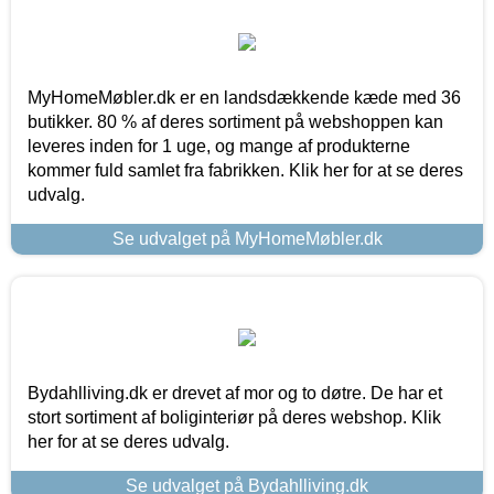
MyHomeMøbler.dk er en landsdækkende kæde med 36
butikker. 80 % af deres sortiment på webshoppen kan
leveres inden for 1 uge, og mange af produkterne
kommer fuld samlet fra fabrikken. Klik her for at se deres
udvalg.
Se udvalget på MyHomeMøbler.dk
Bydahlliving.dk er drevet af mor og to døtre. De har et
stort sortiment af boliginteriør på deres webshop. Klik
her for at se deres udvalg.
Se udvalget på Bydahlliving.dk