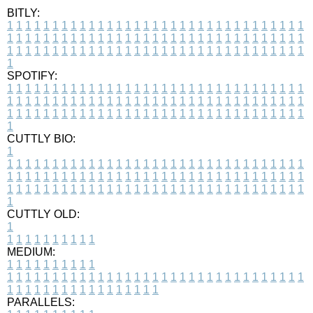
BITLY:
1
1
1
1
1
1
1
1
1
1
1
1
1
1
1
1
1
1
1
1
1
1
1
1
1
1
1
1
1
1
1
1
1
1
1
1
1
1
1
1
1
1
1
1
1
1
1
1
1
1
1
1
1
1
1
1
1
1
1
1
1
1
1
1
1
1
1
1
1
1
1
1
1
1
1
1
1
1
1
1
1
1
1
1
1
1
1
1
1
1
1
1
1
1
1
1
1
1
1
1
SPOTIFY:
1
1
1
1
1
1
1
1
1
1
1
1
1
1
1
1
1
1
1
1
1
1
1
1
1
1
1
1
1
1
1
1
1
1
1
1
1
1
1
1
1
1
1
1
1
1
1
1
1
1
1
1
1
1
1
1
1
1
1
1
1
1
1
1
1
1
1
1
1
1
1
1
1
1
1
1
1
1
1
1
1
1
1
1
1
1
1
1
1
1
1
1
1
1
1
1
1
1
1
1
CUTTLY BIO:
1
1
1
1
1
1
1
1
1
1
1
1
1
1
1
1
1
1
1
1
1
1
1
1
1
1
1
1
1
1
1
1
1
1
1
1
1
1
1
1
1
1
1
1
1
1
1
1
1
1
1
1
1
1
1
1
1
1
1
1
1
1
1
1
1
1
1
1
1
1
1
1
1
1
1
1
1
1
1
1
1
1
1
1
1
1
1
1
1
1
1
1
1
1
1
1
1
1
1
1
1
CUTTLY OLD:
1
1
1
1
1
1
1
1
1
1
1
MEDIUM:
1
1
1
1
1
1
1
1
1
1
1
1
1
1
1
1
1
1
1
1
1
1
1
1
1
1
1
1
1
1
1
1
1
1
1
1
1
1
1
1
1
1
1
1
1
1
1
1
1
1
1
1
1
1
1
1
1
1
1
1
PARALLELS: