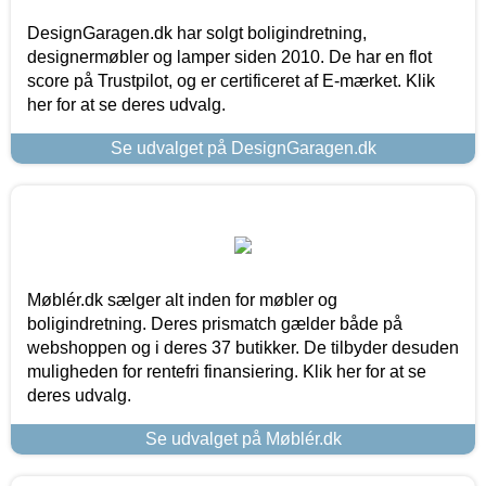
DesignGaragen.dk har solgt boligindretning,
designermøbler og lamper siden 2010. De har en flot
score på Trustpilot, og er certificeret af E-mærket. Klik
her for at se deres udvalg.
Se udvalget på DesignGaragen.dk
Møblér.dk sælger alt inden for møbler og
boligindretning. Deres prismatch gælder både på
webshoppen og i deres 37 butikker. De tilbyder desuden
muligheden for rentefri finansiering. Klik her for at se
deres udvalg.
Se udvalget på Møblér.dk