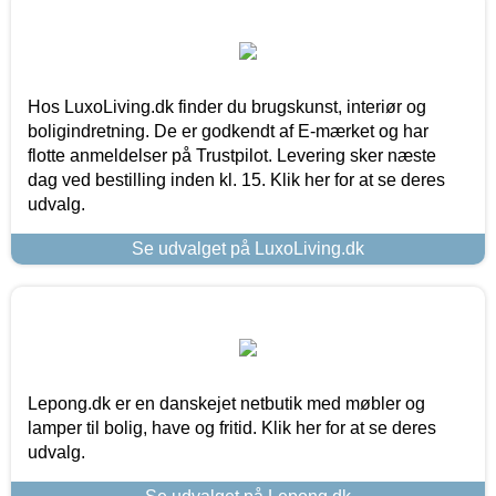
Hos LuxoLiving.dk finder du brugskunst, interiør og
boligindretning. De er godkendt af E-mærket og har
flotte anmeldelser på Trustpilot. Levering sker næste
dag ved bestilling inden kl. 15. Klik her for at se deres
udvalg.
Se udvalget på LuxoLiving.dk
Lepong.dk er en danskejet netbutik med møbler og
lamper til bolig, have og fritid. Klik her for at se deres
udvalg.