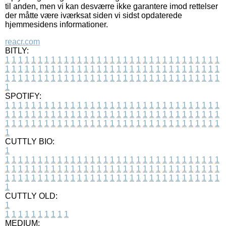
til anden, men vi kan desværre ikke garantere imod rettelser
der måtte være iværksat siden vi sidst opdaterede
hjemmesidens informationer.
reacr.com
BITLY:
1
1
1
1
1
1
1
1
1
1
1
1
1
1
1
1
1
1
1
1
1
1
1
1
1
1
1
1
1
1
1
1
1
1
1
1
1
1
1
1
1
1
1
1
1
1
1
1
1
1
1
1
1
1
1
1
1
1
1
1
1
1
1
1
1
1
1
1
1
1
1
1
1
1
1
1
1
1
1
1
1
1
1
1
1
1
1
1
1
1
1
1
1
1
1
1
1
1
1
1
SPOTIFY:
1
1
1
1
1
1
1
1
1
1
1
1
1
1
1
1
1
1
1
1
1
1
1
1
1
1
1
1
1
1
1
1
1
1
1
1
1
1
1
1
1
1
1
1
1
1
1
1
1
1
1
1
1
1
1
1
1
1
1
1
1
1
1
1
1
1
1
1
1
1
1
1
1
1
1
1
1
1
1
1
1
1
1
1
1
1
1
1
1
1
1
1
1
1
1
1
1
1
1
1
CUTTLY BIO:
1
1
1
1
1
1
1
1
1
1
1
1
1
1
1
1
1
1
1
1
1
1
1
1
1
1
1
1
1
1
1
1
1
1
1
1
1
1
1
1
1
1
1
1
1
1
1
1
1
1
1
1
1
1
1
1
1
1
1
1
1
1
1
1
1
1
1
1
1
1
1
1
1
1
1
1
1
1
1
1
1
1
1
1
1
1
1
1
1
1
1
1
1
1
1
1
1
1
1
1
1
CUTTLY OLD:
1
1
1
1
1
1
1
1
1
1
1
MEDIUM: