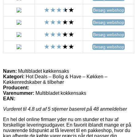
Besøg webshop
Besøg webshop
Besøg webshop
Besøg webshop
Navn:
Multibladet køkkensaks
Kategori:
Hot Deals – Bolig & Have – Køkken –
Køkkenredskaber & tilbehør
Producent:
Varenummer:
Multibladet kokkensaks
EAN:
Vurderet til
4.8
ud af 5 stjerner baseret på
48
anmeldelser
En hel del online firmaer yder nu om stunder et hav af
forskellige leveringsudgaver. En favorit iblandt mange er på
nuværende tidspunkt at få leveret til en pakkeshop, hvor du
kan afhente de købte varer præcis når det passer dig.