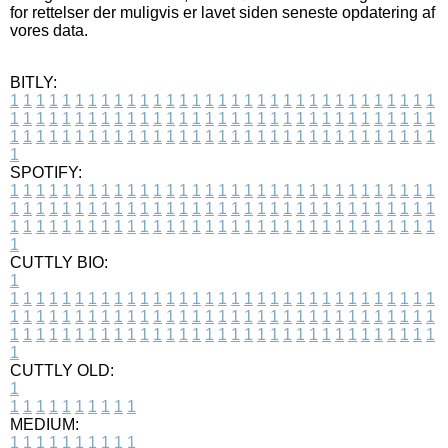
for rettelser der muligvis er lavet siden seneste opdatering af
vores data.
BITLY:
1
1
1
1
1
1
1
1
1
1
1
1
1
1
1
1
1
1
1
1
1
1
1
1
1
1
1
1
1
1
1
1
1
1
1
1
1
1
1
1
1
1
1
1
1
1
1
1
1
1
1
1
1
1
1
1
1
1
1
1
1
1
1
1
1
1
1
1
1
1
1
1
1
1
1
1
1
1
1
1
1
1
1
1
1
1
1
1
1
1
1
1
1
1
1
1
1
1
1
1
SPOTIFY:
1
1
1
1
1
1
1
1
1
1
1
1
1
1
1
1
1
1
1
1
1
1
1
1
1
1
1
1
1
1
1
1
1
1
1
1
1
1
1
1
1
1
1
1
1
1
1
1
1
1
1
1
1
1
1
1
1
1
1
1
1
1
1
1
1
1
1
1
1
1
1
1
1
1
1
1
1
1
1
1
1
1
1
1
1
1
1
1
1
1
1
1
1
1
1
1
1
1
1
1
CUTTLY BIO:
1
1
1
1
1
1
1
1
1
1
1
1
1
1
1
1
1
1
1
1
1
1
1
1
1
1
1
1
1
1
1
1
1
1
1
1
1
1
1
1
1
1
1
1
1
1
1
1
1
1
1
1
1
1
1
1
1
1
1
1
1
1
1
1
1
1
1
1
1
1
1
1
1
1
1
1
1
1
1
1
1
1
1
1
1
1
1
1
1
1
1
1
1
1
1
1
1
1
1
1
1
CUTTLY OLD:
1
1
1
1
1
1
1
1
1
1
1
MEDIUM:
1
1
1
1
1
1
1
1
1
1