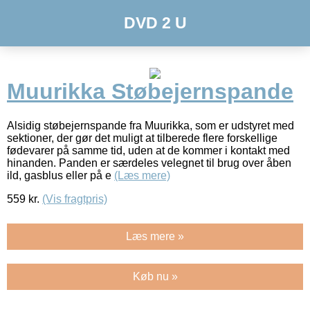
DVD 2 U
Muurikka Støbejernspande
Alsidig støbejernspande fra Muurikka, som er udstyret med
sektioner, der gør det muligt at tilberede flere forskellige
fødevarer på samme tid, uden at de kommer i kontakt med
hinanden. Panden er særdeles velegnet til brug over åben
ild, gasblus eller på e
(Læs mere)
559
kr.
(Vis fragtpris)
Læs mere »
Køb nu »