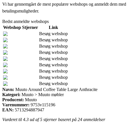
Vi har gennemgået de mest populære webshops og anmeldt dem med stjern
betalingsmuligheder.
Bedst anmeldte webshops
Webshop
Stjerner
Link
Besøg webshop
Besøg webshop
Besøg webshop
Besøg webshop
Besøg webshop
Besøg webshop
Besøg webshop
Besøg webshop
Besøg webshop
Navn:
Muuto Around Coffee Table Large Anthracite
Kategori:
Muuto > Muuto møbler
Producent:
Muuto
Varenummer:
9753v115196
EAN:
5713294887947
Vurderet til
4.3
ud af 5 stjerner baseret på
24
anmeldelser