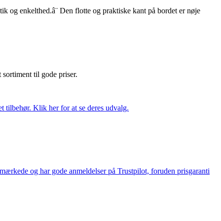
k og enkelthed.â¨ Den flotte og praktiske kant på bordet er nøje
t sortiment til gode priser.
tilbehør. Klik her for at se deres udvalg.
e-mærkede og har gode anmeldelser på Trustpilot, foruden prisgaranti