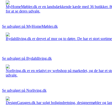
MyHomeMøbler.dk er en landsdækkende kæde med 36 butikker. 80 % 
for at se deres udvalg.
Se udvalget på MyHomeMøbler.dk
Bydahlliving.dk er drevet af mor og to døtre. De har et stort sortime
Se udvalget på Bydahlliving.dk
Norliving.dk er en relativt ny webshop på markedet, og de har et sto
udvalg.
Se udvalget på Norliving.dk
DesignGaragen.dk har solgt boligindretning, designermøbler og lamper