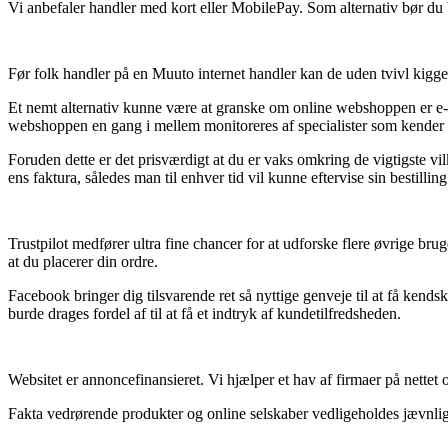
Vi anbefaler handler med kort eller MobilePay. Som alternativ bør du b
Før folk handler på en Muuto internet handler kan de uden tvivl kigge
Et nemt alternativ kunne være at granske om online webshoppen er e-mæ
webshoppen en gang i mellem monitoreres af specialister som kender regl
Foruden dette er det prisværdigt at du er vaks omkring de vigtigste vilk
ens faktura, således man til enhver tid vil kunne eftervise sin bestil
Trustpilot medfører ultra fine chancer for at udforske flere øvrige br
at du placerer din ordre.
Facebook bringer dig tilsvarende ret så nyttige genveje til at få kend
burde drages fordel af til at få et indtryk af kundetilfredsheden.
Websitet er annoncefinansieret. Vi hjælper et hav af firmaer på nette
Fakta vedrørende produkter og online selskaber vedligeholdes jævnligt, 