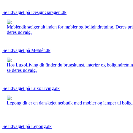
Se udvalget på DesignGaragen.dk
Møblér.dk sælger alt inden for møbler og boligindretning. Deres pri
deres udvalg.
Se udvalget på Møblér.dk
Hos LuxoLiving.dk finder du brugskunst, interiør og boligindretning
se deres udvalg.
Se udvalget på LuxoLiving.dk
Lepong.dk er en danskejet netbutik med møbler og lamper til bolig, h
Se udvalget på Lepong.dk