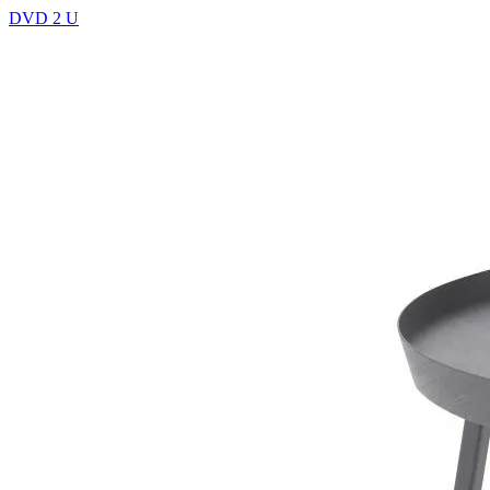
DVD 2 U