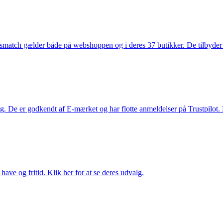
smatch gælder både på webshoppen og i deres 37 butikker. De tilbyder d
. De er godkendt af E-mærket og har flotte anmeldelser på Trustpilot. L
ave og fritid. Klik her for at se deres udvalg.