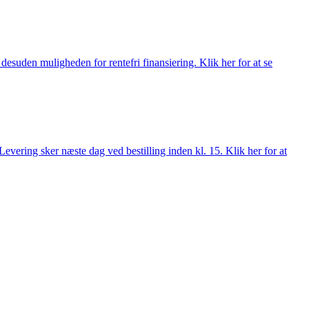
esuden muligheden for rentefri finansiering. Klik her for at se
evering sker næste dag ved bestilling inden kl. 15. Klik her for at