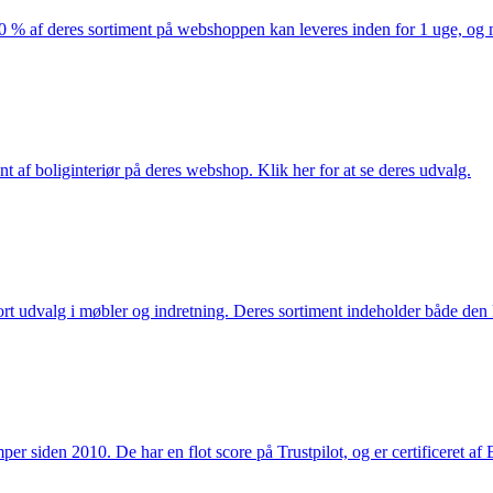
af deres sortiment på webshoppen kan leveres inden for 1 uge, og ma
nt af boliginteriør på deres webshop. Klik her for at se deres udvalg.
rt udvalg i møbler og indretning. Deres sortiment indeholder både den k
 siden 2010. De har en flot score på Trustpilot, og er certificeret af 