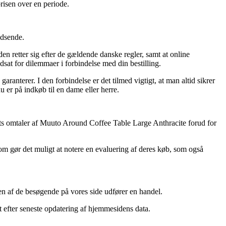
risen over en periode.
idsende.
n retter sig efter de gældende danske regler, samt at online
dsat for dilemmaer i forbindelse med din bestilling.
aranterer. I den forbindelse er det tilmed vigtigt, at man altid sikrer
u er på indkøb til en dame eller herre.
rmaets omtaler af Muuto Around Coffee Table Large Anthracite forud for
som gør det muligt at notere en evaluering af deres køb, som også
 en af de besøgende på vores side udfører en handel.
et efter seneste opdatering af hjemmesidens data.