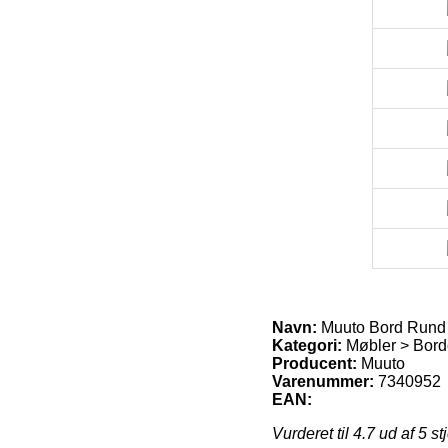
Navn:
Muuto Bord Rund
Kategori:
Møbler > Bord
Producent:
Muuto
Varenummer:
7340952
EAN:
Vurderet til
4.7
ud af 5 st