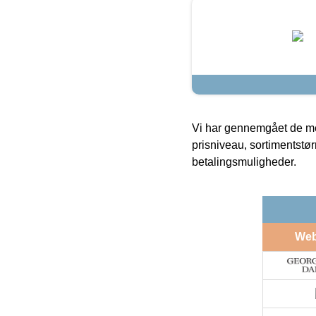
Vi har gennemgået de mes
prisniveau, sortimentstø
betalingsmuligheder.
We