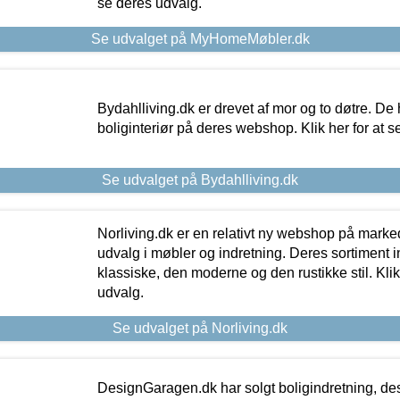
se deres udvalg.
Se udvalget på MyHomeMøbler.dk
Bydahlliving.dk er drevet af mor og to døtre. De h
boliginteriør på deres webshop. Klik her for at s
Se udvalget på Bydahlliving.dk
Norliving.dk er en relativt ny webshop på markede
udvalg i møbler og indretning. Deres sortiment
klassiske, den moderne og den rustikke stil. Klik
udvalg.
Se udvalget på Norliving.dk
DesignGaragen.dk har solgt boligindretning, d