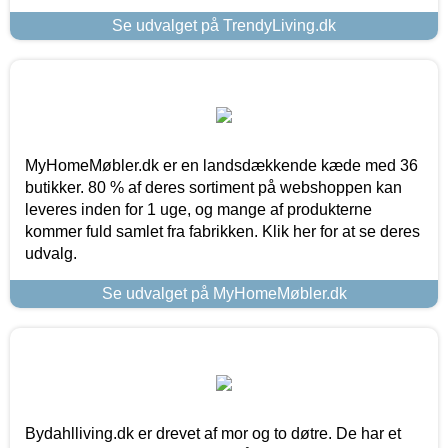
Se udvalget på TrendyLiving.dk
MyHomeMøbler.dk er en landsdækkende kæde med 36
butikker. 80 % af deres sortiment på webshoppen kan
leveres inden for 1 uge, og mange af produkterne
kommer fuld samlet fra fabrikken. Klik her for at se deres
udvalg.
Se udvalget på MyHomeMøbler.dk
Bydahlliving.dk er drevet af mor og to døtre. De har et