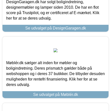
DesignGaragen.dk har solgt boligindretning,
designermøbler og lamper siden 2010. De har en flot
score på Trustpilot, og er certificeret af E-mærket. Klik
her for at se deres udvalg.
Se udvalget på DesignGaragen.dk
Møblér.dk sælger alt inden for møbler og
boligindretning. Deres prismatch gælder både på
webshoppen og i deres 37 butikker. De tilbyder desuden
muligheden for rentefri finansiering. Klik her for at se
deres udvalg.
Se udvalget på Møblér.dk