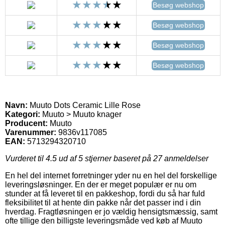
Besøg webshop
Besøg webshop
Besøg webshop
Besøg webshop
Navn:
Muuto Dots Ceramic Lille Rose
Kategori:
Muuto > Muuto knager
Producent:
Muuto
Varenummer:
9836v117085
EAN:
5713294320710
Vurderet til
4.5
ud af 5 stjerner baseret på
27
anmeldelser
En hel del internet forretninger yder nu en hel del forskellige
leveringsløsninger. En der er meget populær er nu om
stunder at få leveret til en pakkeshop, fordi du så har fuld
fleksibilitet til at hente din pakke når det passer ind i din
hverdag. Fragtløsningen er jo vældig hensigtsmæssig, samt
ofte tillige den billigste leveringsmåde ved køb af Muuto