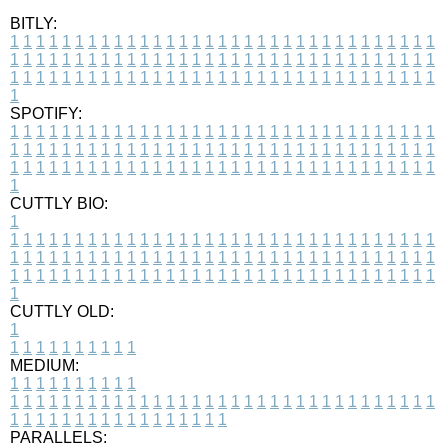
BITLY:
1
1
1
1
1
1
1
1
1
1
1
1
1
1
1
1
1
1
1
1
1
1
1
1
1
1
1
1
1
1
1
1
1
1
1
1
1
1
1
1
1
1
1
1
1
1
1
1
1
1
1
1
1
1
1
1
1
1
1
1
1
1
1
1
1
1
1
1
1
1
1
1
1
1
1
1
1
1
1
1
1
1
1
1
1
1
1
1
1
1
1
1
1
1
1
1
1
1
1
1
SPOTIFY:
1
1
1
1
1
1
1
1
1
1
1
1
1
1
1
1
1
1
1
1
1
1
1
1
1
1
1
1
1
1
1
1
1
1
1
1
1
1
1
1
1
1
1
1
1
1
1
1
1
1
1
1
1
1
1
1
1
1
1
1
1
1
1
1
1
1
1
1
1
1
1
1
1
1
1
1
1
1
1
1
1
1
1
1
1
1
1
1
1
1
1
1
1
1
1
1
1
1
1
1
CUTTLY BIO:
1
1
1
1
1
1
1
1
1
1
1
1
1
1
1
1
1
1
1
1
1
1
1
1
1
1
1
1
1
1
1
1
1
1
1
1
1
1
1
1
1
1
1
1
1
1
1
1
1
1
1
1
1
1
1
1
1
1
1
1
1
1
1
1
1
1
1
1
1
1
1
1
1
1
1
1
1
1
1
1
1
1
1
1
1
1
1
1
1
1
1
1
1
1
1
1
1
1
1
1
1
CUTTLY OLD:
1
1
1
1
1
1
1
1
1
1
1
MEDIUM:
1
1
1
1
1
1
1
1
1
1
1
1
1
1
1
1
1
1
1
1
1
1
1
1
1
1
1
1
1
1
1
1
1
1
1
1
1
1
1
1
1
1
1
1
1
1
1
1
1
1
1
1
1
1
1
1
1
1
1
1
PARALLELS: