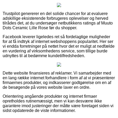
Trustpilot genererer en del solide chancer for at evaluere
adskillige eksisterende forbrugeres oplevelser og herved
tilrådes det, at du undersøger netbutikkens ratings af Muuto
Dots Ceramic Lille Rose før du shopper.
Facebook leverer ligeledes ret så fordelagtige muligheder
for at få indtryk af internet webshoppens popularitet. Her ser
vi endda forretninger på nettet hvor det er muligt at nedfælde
en vurdering af virksomhedens service, som tillige burde
udnyttes til at bedømme kundetilfredsheden.
Dette website finansieres af reklamer. Vi samarbejder med
en lang række internet forhandlere i form af at vi præsenterer
firmaernes produkter, og indkasserer godtgørelse om en af
de besøgende på vores website laver en ordre.
Orientering angående produkter og internet firmaer
opretholdes rutinemæssigt, men vi kan desværre ikke
garantere imod justeringer der måtte være foretaget siden vi
sidst opdaterede de viste informationer.