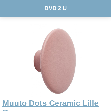
DVD 2 U
Muuto Dots Ceramic Lille