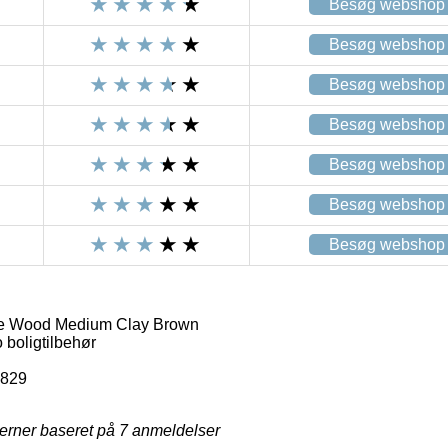
Besøg webshop
Besøg webshop
Besøg webshop
Besøg webshop
Besøg webshop
Besøg webshop
Besøg webshop
e Wood Medium Clay Brown
boligtilbehør
6829
jerner baseret på
7
anmeldelser