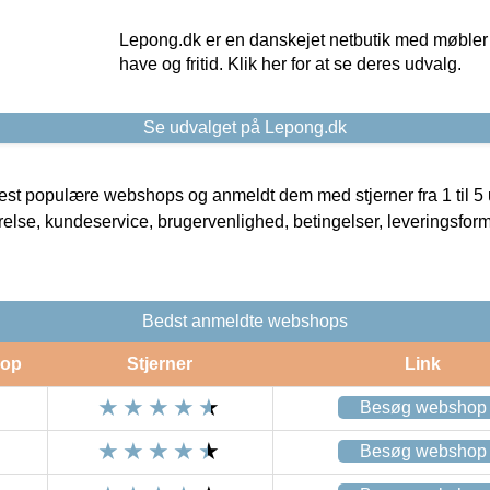
Lepong.dk er en danskejet netbutik med møbler o
have og fritid. Klik her for at se deres udvalg.
Se udvalget på Lepong.dk
t populære webshops og anmeldt dem med stjerner fra 1 til 5 ud
rrelse, kundeservice, brugervenlighed, betingelser, leveringsfor
Bedst anmeldte webshops
op
Stjerner
Link
Besøg webshop
Besøg webshop