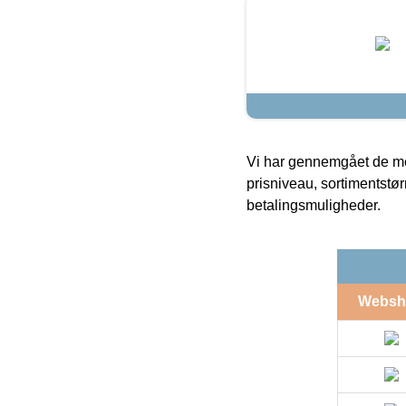
Vi har gennemgået de mes
prisniveau, sortimentstø
betalingsmuligheder.
Websh