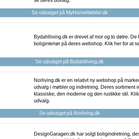
se deres udvalg.
Se udvalget på MyHomeMøbler.dk
Bydahlliving.dk er drevet af mor og to døtre. De h
boliginteriør på deres webshop. Klik her for at s
Se udvalget på Bydahlliving.dk
Norliving.dk er en relativt ny webshop på markede
udvalg i møbler og indretning. Deres sortiment
klassiske, den moderne og den rustikke stil. Klik
udvalg.
Se udvalget på Norliving.dk
DesignGaragen.dk har solgt boligindretning, d