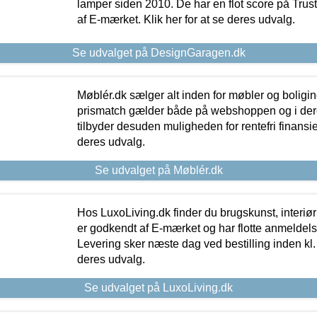
lamper siden 2010. De har en flot score på Trustpi
af E-mærket. Klik her for at se deres udvalg.
Se udvalget på DesignGaragen.dk
Møblér.dk sælger alt inden for møbler og boligi
prismatch gælder både på webshoppen og i dere
tilbyder desuden muligheden for rentefri finansier
deres udvalg.
Se udvalget på Møblér.dk
Hos LuxoLiving.dk finder du brugskunst, interiør
er godkendt af E-mærket og har flotte anmeldelse
Levering sker næste dag ved bestilling inden kl. 1
deres udvalg.
Se udvalget på LuxoLiving.dk