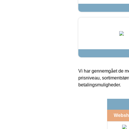
Vi har gennemgået de mes
prisniveau, sortimentstø
betalingsmuligheder.
Websh