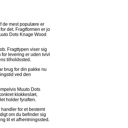
af de mest populære er
for det. Fragtformen er jo
f Muuto Dots Knage Wood
job. Fragttypen viser sig
for levering er uden tvivl
ns tilholdssted.
r brug for din pakke nu
ringstid ved den
sempelvis Muuto Dots
konkret klokkeslæt,
et holder fyraften.
n handler for et bestemt
ldigt om du befinder sig
ing til et afhentningssted.