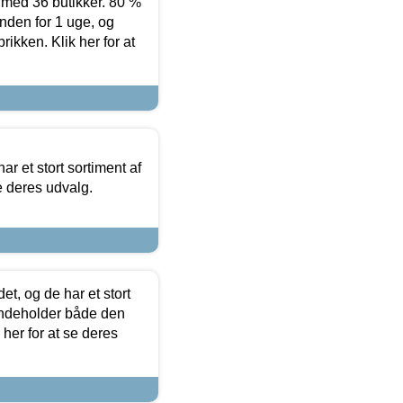
ed 36 butikker. 80 %
nden for 1 uge, og
ikken. Klik her for at
ar et stort sortiment af
e deres udvalg.
t, og de har et stort
 indeholder både den
 her for at se deres