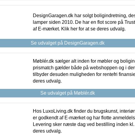
DesignGaragen.dk har solgt boligindretning, d
lamper siden 2010. De har en flot score på Trustpi
af E-mærket. Klik her for at se deres udvalg.
Se udvalget på DesignGaragen.dk
Møblér.dk sælger alt inden for møbler og boligi
prismatch gælder både på webshoppen og i dere
tilbyder desuden muligheden for rentefri finansier
deres udvalg.
Se udvalget på Møblér.dk
Hos LuxoLiving.dk finder du brugskunst, interiør
er godkendt af E-mærket og har flotte anmeldelse
Levering sker næste dag ved bestilling inden kl. 1
deres udvalg.