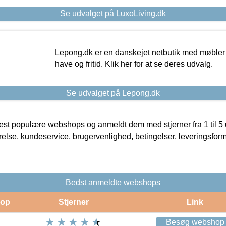
Se udvalget på LuxoLiving.dk
Lepong.dk er en danskejet netbutik med møbler o
have og fritid. Klik her for at se deres udvalg.
Se udvalget på Lepong.dk
t populære webshops og anmeldt dem med stjerner fra 1 til 5 ud
rrelse, kundeservice, brugervenlighed, betingelser, leveringsfor
Bedst anmeldte webshops
op
Stjerner
Link
Besøg webshop