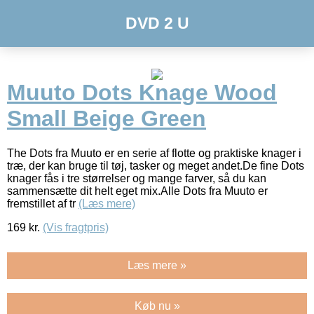
DVD 2 U
Muuto Dots Knage Wood
Small Beige Green
The Dots fra Muuto er en serie af flotte og praktiske knager i
træ, der kan bruge til tøj, tasker og meget andet.De fine Dots
knager fås i tre størrelser og mange farver, så du kan
sammensætte dit helt eget mix.Alle Dots fra Muuto er
fremstillet af tr
(Læs mere)
169
kr.
(Vis fragtpris)
Læs mere »
Køb nu »