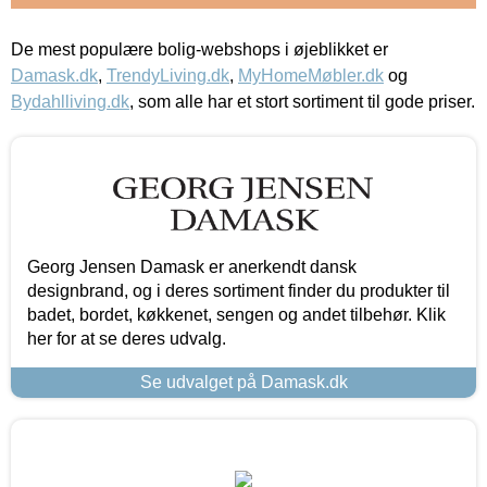
De mest populære bolig-webshops i øjeblikket er
Damask.dk
,
TrendyLiving.dk
,
MyHomeMøbler.dk
og
Bydahlliving.dk
, som alle har et stort sortiment til gode priser.
Georg Jensen Damask er anerkendt dansk
designbrand, og i deres sortiment finder du produkter til
badet, bordet, køkkenet, sengen og andet tilbehør. Klik
her for at se deres udvalg.
Se udvalget på Damask.dk