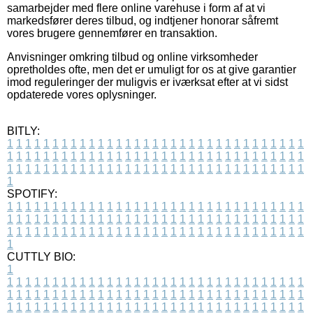
samarbejder med flere online varehuse i form af at vi
markedsfører deres tilbud, og indtjener honorar såfremt
vores brugere gennemfører en transaktion.
Anvisninger omkring tilbud og online virksomheder
opretholdes ofte, men det er umuligt for os at give garantier
imod reguleringer der muligvis er iværksat efter at vi sidst
opdaterede vores oplysninger.
BITLY:
1
1
1
1
1
1
1
1
1
1
1
1
1
1
1
1
1
1
1
1
1
1
1
1
1
1
1
1
1
1
1
1
1
1
1
1
1
1
1
1
1
1
1
1
1
1
1
1
1
1
1
1
1
1
1
1
1
1
1
1
1
1
1
1
1
1
1
1
1
1
1
1
1
1
1
1
1
1
1
1
1
1
1
1
1
1
1
1
1
1
1
1
1
1
1
1
1
1
1
1
SPOTIFY:
1
1
1
1
1
1
1
1
1
1
1
1
1
1
1
1
1
1
1
1
1
1
1
1
1
1
1
1
1
1
1
1
1
1
1
1
1
1
1
1
1
1
1
1
1
1
1
1
1
1
1
1
1
1
1
1
1
1
1
1
1
1
1
1
1
1
1
1
1
1
1
1
1
1
1
1
1
1
1
1
1
1
1
1
1
1
1
1
1
1
1
1
1
1
1
1
1
1
1
1
CUTTLY BIO:
1
1
1
1
1
1
1
1
1
1
1
1
1
1
1
1
1
1
1
1
1
1
1
1
1
1
1
1
1
1
1
1
1
1
1
1
1
1
1
1
1
1
1
1
1
1
1
1
1
1
1
1
1
1
1
1
1
1
1
1
1
1
1
1
1
1
1
1
1
1
1
1
1
1
1
1
1
1
1
1
1
1
1
1
1
1
1
1
1
1
1
1
1
1
1
1
1
1
1
1