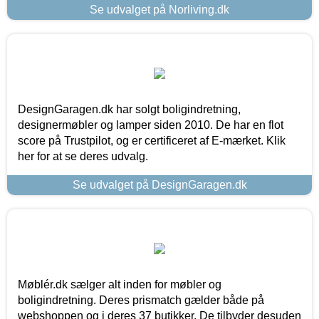
Se udvalget på Norliving.dk
DesignGaragen.dk har solgt boligindretning,
designermøbler og lamper siden 2010. De har en flot
score på Trustpilot, og er certificeret af E-mærket. Klik
her for at se deres udvalg.
Se udvalget på DesignGaragen.dk
Møblér.dk sælger alt inden for møbler og
boligindretning. Deres prismatch gælder både på
webshoppen og i deres 37 butikker. De tilbyder desuden