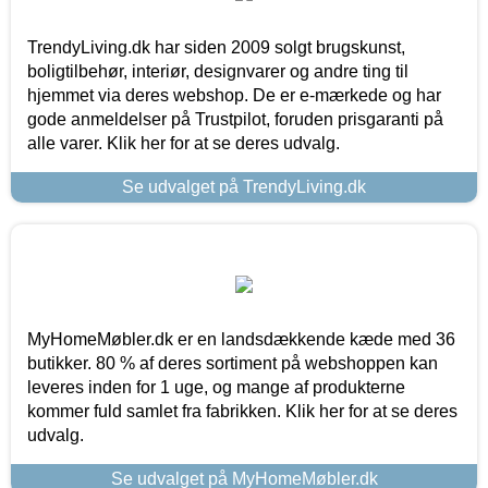
TrendyLiving.dk har siden 2009 solgt brugskunst,
boligtilbehør, interiør, designvarer og andre ting til
hjemmet via deres webshop. De er e-mærkede og har
gode anmeldelser på Trustpilot, foruden prisgaranti på
alle varer. Klik her for at se deres udvalg.
Se udvalget på TrendyLiving.dk
MyHomeMøbler.dk er en landsdækkende kæde med 36
butikker. 80 % af deres sortiment på webshoppen kan
leveres inden for 1 uge, og mange af produkterne
kommer fuld samlet fra fabrikken. Klik her for at se deres
udvalg.
Se udvalget på MyHomeMøbler.dk