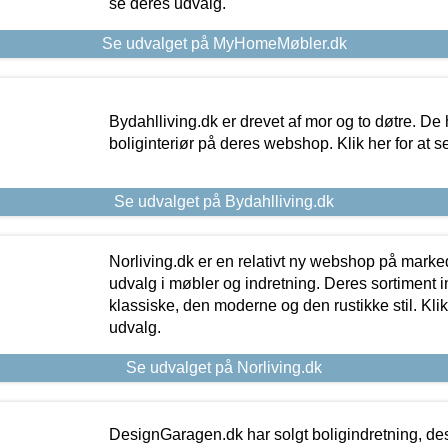
se deres udvalg.
Se udvalget på MyHomeMøbler.dk
Bydahlliving.dk er drevet af mor og to døtre. De h
boliginteriør på deres webshop. Klik her for at s
Se udvalget på Bydahlliving.dk
Norliving.dk er en relativt ny webshop på markede
udvalg i møbler og indretning. Deres sortiment
klassiske, den moderne og den rustikke stil. Klik
udvalg.
Se udvalget på Norliving.dk
DesignGaragen.dk har solgt boligindretning, d