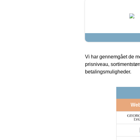
Vi har gennemgået de mes
prisniveau, sortimentstø
betalingsmuligheder.
We