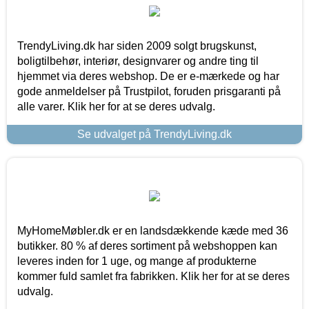
TrendyLiving.dk har siden 2009 solgt brugskunst,
boligtilbehør, interiør, designvarer og andre ting til
hjemmet via deres webshop. De er e-mærkede og har
gode anmeldelser på Trustpilot, foruden prisgaranti på
alle varer. Klik her for at se deres udvalg.
Se udvalget på TrendyLiving.dk
MyHomeMøbler.dk er en landsdækkende kæde med 36
butikker. 80 % af deres sortiment på webshoppen kan
leveres inden for 1 uge, og mange af produkterne
kommer fuld samlet fra fabrikken. Klik her for at se deres
udvalg.