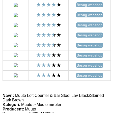
Besøg webshop
Besøg webshop
Besøg webshop
Besøg webshop
Besøg webshop
Besøg webshop
Besøg webshop
Besøg webshop
Navn:
Muuto Loft Counter & Bar Stool Lav Black/Stained
Dark Brown
Kategori:
Muuto > Muuto møbler
Producent:
Muuto