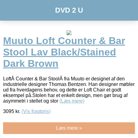
DVD 2 U
Muuto Loft Counter & Bar
Stool Lav Black/Stained
Dark Brown
LoftÂ Counter & Bar StoolÂ fra Muuto er designet af den
industrielle designer Thomas Bentzen. Han designer møbler
ud fra hverdagens behov, og dette er Loft Chair et godt
eksempel på.Stolen har et enkelt design, men gør brug af
asymmetri i stellet og stor
(Læs mere)
3095
kr.
(Vis fragtpris)
Læs mere »