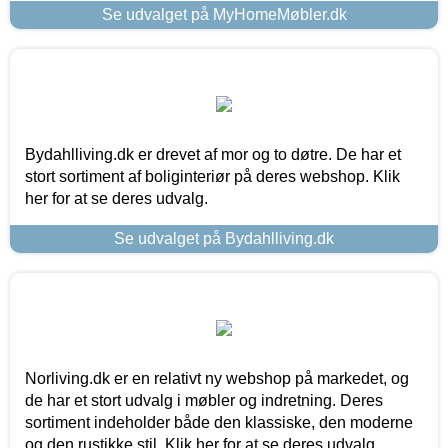
Se udvalget på MyHomeMøbler.dk
Bydahlliving.dk er drevet af mor og to døtre. De har et
stort sortiment af boliginteriør på deres webshop. Klik
her for at se deres udvalg.
Se udvalget på Bydahlliving.dk
Norliving.dk er en relativt ny webshop på markedet, og
de har et stort udvalg i møbler og indretning. Deres
sortiment indeholder både den klassiske, den moderne
og den rustikke stil. Klik her for at se deres udvalg.