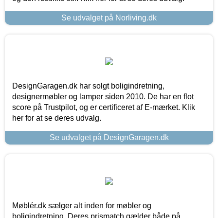
Se udvalget på Norliving.dk
DesignGaragen.dk har solgt boligindretning,
designermøbler og lamper siden 2010. De har en flot
score på Trustpilot, og er certificeret af E-mærket. Klik
her for at se deres udvalg.
Se udvalget på DesignGaragen.dk
Møblér.dk sælger alt inden for møbler og
boligindretning. Deres prismatch gælder både på