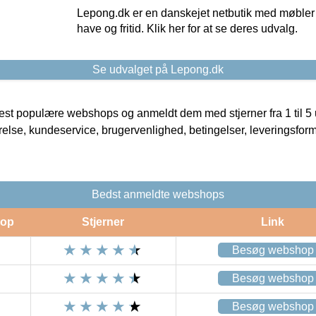
Lepong.dk er en danskejet netbutik med møbler o
have og fritid. Klik her for at se deres udvalg.
Se udvalget på Lepong.dk
t populære webshops og anmeldt dem med stjerner fra 1 til 5 ud
rrelse, kundeservice, brugervenlighed, betingelser, leveringsfor
Bedst anmeldte webshops
op
Stjerner
Link
Besøg webshop
Besøg webshop
Besøg webshop