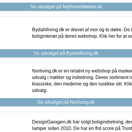
Se udvalget på MyHomeMøbler.dk
Bydahlliving.dk er drevet af mor og to døtre. De h
boliginteriør på deres webshop. Klik her for at s
Se udvalget på Bydahlliving.dk
Norliving.dk er en relativt ny webshop på markede
udvalg i møbler og indretning. Deres sortiment
klassiske, den moderne og den rustikke stil. Klik
udvalg.
Se udvalget på Norliving.dk
DesignGaragen.dk har solgt boligindretning, d
lamper siden 2010. De har en flot score på Trustpi