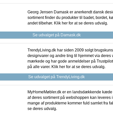
Georg Jensen Damask er anerkendt dansk desig
sortiment finder du produkter til badet, bordet, 
andet tilbehør. Klik her for at se deres udvalg.
Se udvalget på Damask.dk
TrendyLiving.dk har siden 2009 solgt brugskunst, 
designvarer og andre ting til hjemmet via deres
mærkede og har gode anmeldelser på Trustpilot,
på alle varer. Klik her for at se deres udvalg.
Se udvalget på TrendyLiving.dk
MyHomeMøbler.dk er en landsdækkende kæde m
af deres sortiment på webshoppen kan leveres i
mange af produkterne kommer fuld samlet fra fabr
se deres udvalg.