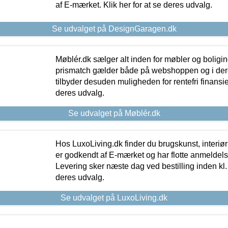
af E-mærket. Klik her for at se deres udvalg.
Se udvalget på DesignGaragen.dk
Møblér.dk sælger alt inden for møbler og boligi
prismatch gælder både på webshoppen og i dere
tilbyder desuden muligheden for rentefri finansier
deres udvalg.
Se udvalget på Møblér.dk
Hos LuxoLiving.dk finder du brugskunst, interiør
er godkendt af E-mærket og har flotte anmeldelse
Levering sker næste dag ved bestilling inden kl. 1
deres udvalg.
Se udvalget på LuxoLiving.dk