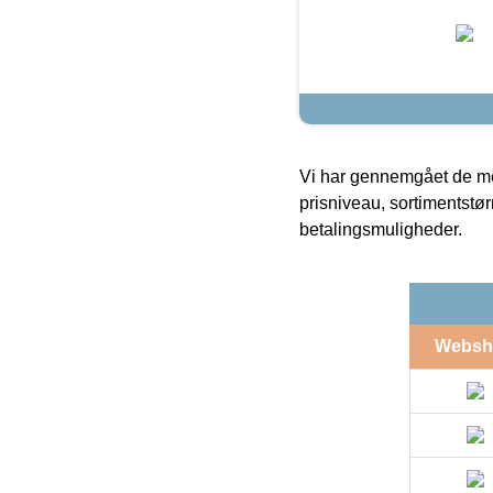
Vi har gennemgået de mes
prisniveau, sortimentstø
betalingsmuligheder.
Websh