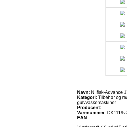
Navn:
Nilfisk-Advance 17
Kategori:
Tilbehør og res
gulvvaskemaskiner
Producent:
Varenummer:
DK1119v
EAN: