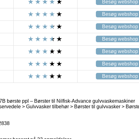
Besøg webshop
Besøg webshop
Besøg webshop
Besøg webshop
Besøg webshop
Besøg webshop
Besøg webshop
B børste ppl – Børster til Nilfisk-Advance gulvvaskemaskiner
ervedele > Gulvvasker tilbehør > Børster til gulvvasker > Børste
2838