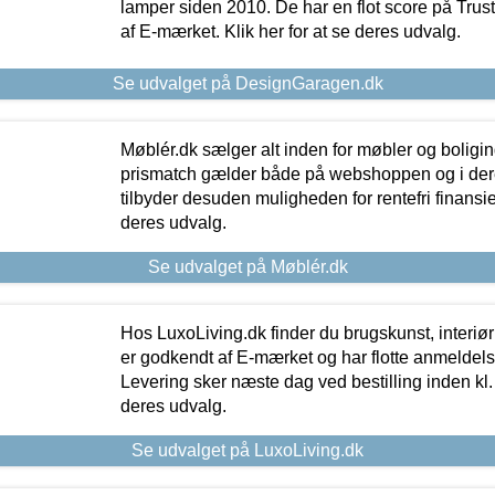
lamper siden 2010. De har en flot score på Trustpi
af E-mærket. Klik her for at se deres udvalg.
Se udvalget på DesignGaragen.dk
Møblér.dk sælger alt inden for møbler og boligi
prismatch gælder både på webshoppen og i dere
tilbyder desuden muligheden for rentefri finansier
deres udvalg.
Se udvalget på Møblér.dk
Hos LuxoLiving.dk finder du brugskunst, interiør
er godkendt af E-mærket og har flotte anmeldelse
Levering sker næste dag ved bestilling inden kl. 1
deres udvalg.
Se udvalget på LuxoLiving.dk