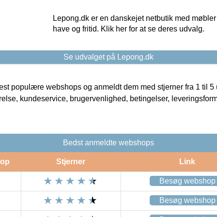
Lepong.dk er en danskejet netbutik med møbler o
have og fritid. Klik her for at se deres udvalg.
Se udvalget på Lepong.dk
t populære webshops og anmeldt dem med stjerner fra 1 til 5 ud
rrelse, kundeservice, brugervenlighed, betingelser, leveringsfor
Bedst anmeldte webshops
op
Stjerner
Link
Besøg webshop
Besøg webshop