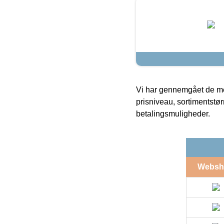
Vi har gennemgået de mes
prisniveau, sortimentstø
betalingsmuligheder.
Websh