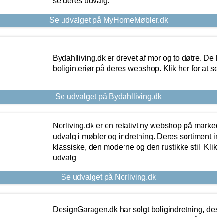
se deres udvalg.
Se udvalget på MyHomeMøbler.dk
Bydahlliving.dk er drevet af mor og to døtre. De h
boliginteriør på deres webshop. Klik her for at s
Se udvalget på Bydahlliving.dk
Norliving.dk er en relativt ny webshop på markede
udvalg i møbler og indretning. Deres sortiment
klassiske, den moderne og den rustikke stil. Klik
udvalg.
Se udvalget på Norliving.dk
DesignGaragen.dk har solgt boligindretning, d