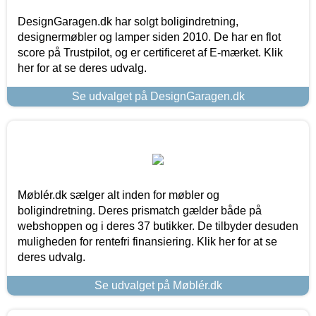
DesignGaragen.dk har solgt boligindretning,
designermøbler og lamper siden 2010. De har en flot
score på Trustpilot, og er certificeret af E-mærket. Klik
her for at se deres udvalg.
Se udvalget på DesignGaragen.dk
Møblér.dk sælger alt inden for møbler og
boligindretning. Deres prismatch gælder både på
webshoppen og i deres 37 butikker. De tilbyder desuden
muligheden for rentefri finansiering. Klik her for at se
deres udvalg.
Se udvalget på Møblér.dk