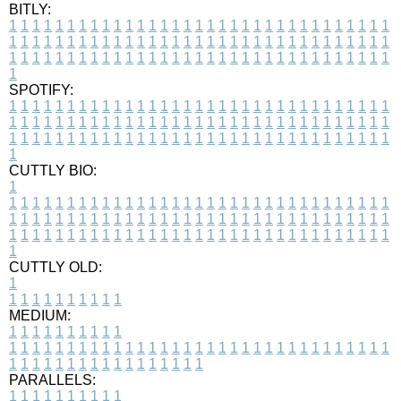
BITLY:
1
1
1
1
1
1
1
1
1
1
1
1
1
1
1
1
1
1
1
1
1
1
1
1
1
1
1
1
1
1
1
1
1
1
1
1
1
1
1
1
1
1
1
1
1
1
1
1
1
1
1
1
1
1
1
1
1
1
1
1
1
1
1
1
1
1
1
1
1
1
1
1
1
1
1
1
1
1
1
1
1
1
1
1
1
1
1
1
1
1
1
1
1
1
1
1
1
1
1
1
SPOTIFY:
1
1
1
1
1
1
1
1
1
1
1
1
1
1
1
1
1
1
1
1
1
1
1
1
1
1
1
1
1
1
1
1
1
1
1
1
1
1
1
1
1
1
1
1
1
1
1
1
1
1
1
1
1
1
1
1
1
1
1
1
1
1
1
1
1
1
1
1
1
1
1
1
1
1
1
1
1
1
1
1
1
1
1
1
1
1
1
1
1
1
1
1
1
1
1
1
1
1
1
1
CUTTLY BIO:
1
1
1
1
1
1
1
1
1
1
1
1
1
1
1
1
1
1
1
1
1
1
1
1
1
1
1
1
1
1
1
1
1
1
1
1
1
1
1
1
1
1
1
1
1
1
1
1
1
1
1
1
1
1
1
1
1
1
1
1
1
1
1
1
1
1
1
1
1
1
1
1
1
1
1
1
1
1
1
1
1
1
1
1
1
1
1
1
1
1
1
1
1
1
1
1
1
1
1
1
1
CUTTLY OLD:
1
1
1
1
1
1
1
1
1
1
1
MEDIUM:
1
1
1
1
1
1
1
1
1
1
1
1
1
1
1
1
1
1
1
1
1
1
1
1
1
1
1
1
1
1
1
1
1
1
1
1
1
1
1
1
1
1
1
1
1
1
1
1
1
1
1
1
1
1
1
1
1
1
1
1
PARALLELS:
1
1
1
1
1
1
1
1
1
1