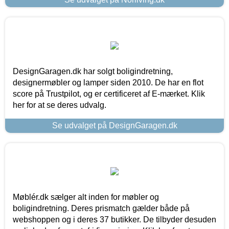
DesignGaragen.dk har solgt boligindretning,
designermøbler og lamper siden 2010. De har en flot
score på Trustpilot, og er certificeret af E-mærket. Klik
her for at se deres udvalg.
Se udvalget på DesignGaragen.dk
Møblér.dk sælger alt inden for møbler og
boligindretning. Deres prismatch gælder både på
webshoppen og i deres 37 butikker. De tilbyder desuden