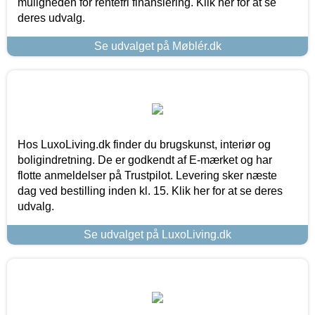
muligheden for rentefri finansiering. Klik her for at se
deres udvalg.
Se udvalget på Møblér.dk
Hos LuxoLiving.dk finder du brugskunst, interiør og
boligindretning. De er godkendt af E-mærket og har
flotte anmeldelser på Trustpilot. Levering sker næste
dag ved bestilling inden kl. 15. Klik her for at se deres
udvalg.
Se udvalget på LuxoLiving.dk