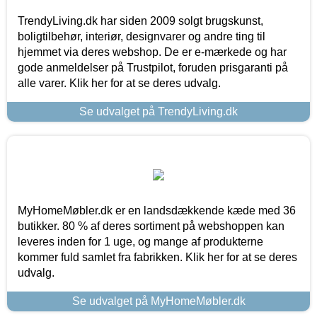
TrendyLiving.dk har siden 2009 solgt brugskunst,
boligtilbehør, interiør, designvarer og andre ting til
hjemmet via deres webshop. De er e-mærkede og har
gode anmeldelser på Trustpilot, foruden prisgaranti på
alle varer. Klik her for at se deres udvalg.
Se udvalget på TrendyLiving.dk
MyHomeMøbler.dk er en landsdækkende kæde med 36
butikker. 80 % af deres sortiment på webshoppen kan
leveres inden for 1 uge, og mange af produkterne
kommer fuld samlet fra fabrikken. Klik her for at se deres
udvalg.
Se udvalget på MyHomeMøbler.dk