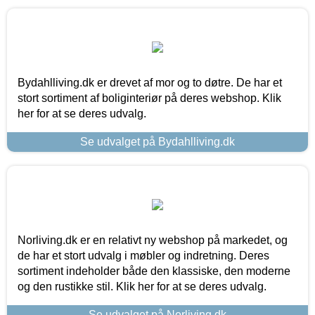
Bydahlliving.dk er drevet af mor og to døtre. De har et
stort sortiment af boliginteriør på deres webshop. Klik
her for at se deres udvalg.
Se udvalget på Bydahlliving.dk
Norliving.dk er en relativt ny webshop på markedet, og
de har et stort udvalg i møbler og indretning. Deres
sortiment indeholder både den klassiske, den moderne
og den rustikke stil. Klik her for at se deres udvalg.
Se udvalget på Norliving.dk