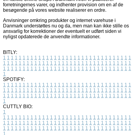
forretningernes varer, og indhenter provision om en af de
besøgende på vores website realiserer en ordre.
Anvisninger omkring produkter og internet varehuse i
Danmark understøttes nu og da, men man kan ikke stille os
ansvarlig for korrektioner der eventuelt er udført siden vi
nyligst opdaterede de anvendte informationer.
BITLY:
1
1
1
1
1
1
1
1
1
1
1
1
1
1
1
1
1
1
1
1
1
1
1
1
1
1
1
1
1
1
1
1
1
1
1
1
1
1
1
1
1
1
1
1
1
1
1
1
1
1
1
1
1
1
1
1
1
1
1
1
1
1
1
1
1
1
1
1
1
1
1
1
1
1
1
1
1
1
1
1
1
1
1
1
1
1
1
1
1
1
1
1
1
1
1
1
1
1
1
1
SPOTIFY:
1
1
1
1
1
1
1
1
1
1
1
1
1
1
1
1
1
1
1
1
1
1
1
1
1
1
1
1
1
1
1
1
1
1
1
1
1
1
1
1
1
1
1
1
1
1
1
1
1
1
1
1
1
1
1
1
1
1
1
1
1
1
1
1
1
1
1
1
1
1
1
1
1
1
1
1
1
1
1
1
1
1
1
1
1
1
1
1
1
1
1
1
1
1
1
1
1
1
1
1
CUTTLY BIO:
1
1
1
1
1
1
1
1
1
1
1
1
1
1
1
1
1
1
1
1
1
1
1
1
1
1
1
1
1
1
1
1
1
1
1
1
1
1
1
1
1
1
1
1
1
1
1
1
1
1
1
1
1
1
1
1
1
1
1
1
1
1
1
1
1
1
1
1
1
1
1
1
1
1
1
1
1
1
1
1
1
1
1
1
1
1
1
1
1
1
1
1
1
1
1
1
1
1
1
1
1