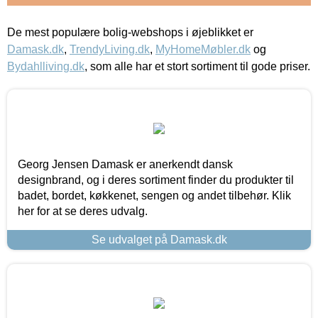
De mest populære bolig-webshops i øjeblikket er
Damask.dk
,
TrendyLiving.dk
,
MyHomeMøbler.dk
og
Bydahlliving.dk
, som alle har et stort sortiment til gode priser.
Georg Jensen Damask er anerkendt dansk
designbrand, og i deres sortiment finder du produkter til
badet, bordet, køkkenet, sengen og andet tilbehør. Klik
her for at se deres udvalg.
Se udvalget på Damask.dk