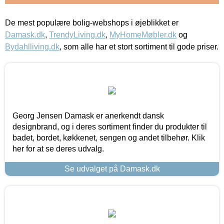
De mest populære bolig-webshops i øjeblikket er
Damask.dk
,
TrendyLiving.dk
,
MyHomeMøbler.dk
og
Bydahlliving.dk
, som alle har et stort sortiment til gode priser.
Georg Jensen Damask er anerkendt dansk
designbrand, og i deres sortiment finder du produkter til
badet, bordet, køkkenet, sengen og andet tilbehør. Klik
her for at se deres udvalg.
Se udvalget på Damask.dk