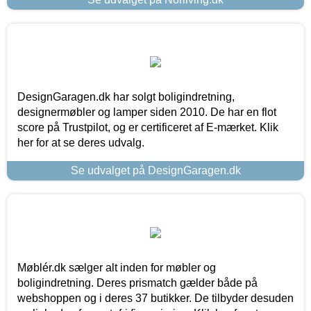
DesignGaragen.dk har solgt boligindretning,
designermøbler og lamper siden 2010. De har en flot
score på Trustpilot, og er certificeret af E-mærket. Klik
her for at se deres udvalg.
Se udvalget på DesignGaragen.dk
Møblér.dk sælger alt inden for møbler og
boligindretning. Deres prismatch gælder både på
webshoppen og i deres 37 butikker. De tilbyder desuden