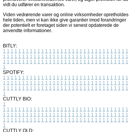
vidt du udfører en transaktion.
Viden vedrørende varer og online virksomheder opretholdes
hele tiden, men vi kan ikke give garantier imod forandringer
der potentielt er foretaget siden vi senest opdaterede de
anvendte informationer.
BITLY:
1
1
1
1
1
1
1
1
1
1
1
1
1
1
1
1
1
1
1
1
1
1
1
1
1
1
1
1
1
1
1
1
1
1
1
1
1
1
1
1
1
1
1
1
1
1
1
1
1
1
1
1
1
1
1
1
1
1
1
1
1
1
1
1
1
1
1
1
1
1
1
1
1
1
1
1
1
1
1
1
1
1
1
1
1
1
1
1
1
1
1
1
1
1
1
1
1
1
1
1
SPOTIFY:
1
1
1
1
1
1
1
1
1
1
1
1
1
1
1
1
1
1
1
1
1
1
1
1
1
1
1
1
1
1
1
1
1
1
1
1
1
1
1
1
1
1
1
1
1
1
1
1
1
1
1
1
1
1
1
1
1
1
1
1
1
1
1
1
1
1
1
1
1
1
1
1
1
1
1
1
1
1
1
1
1
1
1
1
1
1
1
1
1
1
1
1
1
1
1
1
1
1
1
1
CUTTLY BIO:
1
1
1
1
1
1
1
1
1
1
1
1
1
1
1
1
1
1
1
1
1
1
1
1
1
1
1
1
1
1
1
1
1
1
1
1
1
1
1
1
1
1
1
1
1
1
1
1
1
1
1
1
1
1
1
1
1
1
1
1
1
1
1
1
1
1
1
1
1
1
1
1
1
1
1
1
1
1
1
1
1
1
1
1
1
1
1
1
1
1
1
1
1
1
1
1
1
1
1
1
1
CUTTLY OLD: