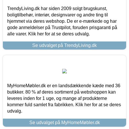
TrendyLiving.dk har siden 2009 solgt brugskunst,
boligtilbehør, interiør, designvarer og andre ting til
hjemmet via deres webshop. De er e-mærkede og har
gode anmeldelser på Trustpilot, foruden prisgaranti på
alle varer. Klik her for at se deres udvalg.
Se udvalget på TrendyLiving.dk
MyHomeMøbler.dk er en landsdækkende kæde med 36
butikker. 80 % af deres sortiment på webshoppen kan
leveres inden for 1 uge, og mange af produkterne
kommer fuld samlet fra fabrikken. Klik her for at se deres
udvalg.
Se udvalget på MyHomeMøbler.dk