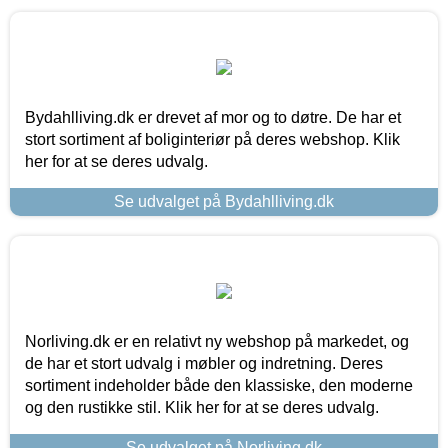
Bydahlliving.dk er drevet af mor og to døtre. De har et
stort sortiment af boliginteriør på deres webshop. Klik
her for at se deres udvalg.
Se udvalget på Bydahlliving.dk
Norliving.dk er en relativt ny webshop på markedet, og
de har et stort udvalg i møbler og indretning. Deres
sortiment indeholder både den klassiske, den moderne
og den rustikke stil. Klik her for at se deres udvalg.
Se udvalget på Norliving.dk