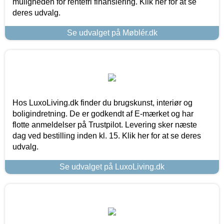
muligheden for rentefri finansiering. Klik her for at se
deres udvalg.
Se udvalget på Møblér.dk
Hos LuxoLiving.dk finder du brugskunst, interiør og
boligindretning. De er godkendt af E-mærket og har
flotte anmeldelser på Trustpilot. Levering sker næste
dag ved bestilling inden kl. 15. Klik her for at se deres
udvalg.
Se udvalget på LuxoLiving.dk