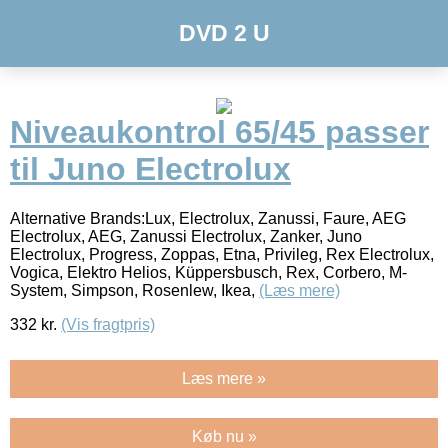
DVD 2 U
Niveaukontrol 65/45 passer
til Juno Electrolux
Alternative Brands:Lux, Electrolux, Zanussi, Faure, AEG
Electrolux, AEG, Zanussi Electrolux, Zanker, Juno
Electrolux, Progress, Zoppas, Etna, Privileg, Rex Electrolux,
Vogica, Elektro Helios, Küppersbusch, Rex, Corbero, M-
System, Simpson, Rosenlew, Ikea,
(Læs mere)
332
kr.
(Vis fragtpris)
Læs mere »
Køb nu »