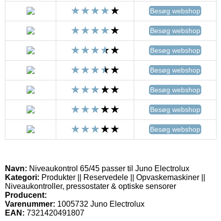
Besøg webshop
Besøg webshop
Besøg webshop
Besøg webshop
Besøg webshop
Besøg webshop
Besøg webshop
Navn:
Niveaukontrol 65/45 passer til Juno Electrolux
Kategori:
Produkter || Reservedele || Opvaskemaskiner ||
Niveaukontroller, pressostater & optiske sensorer
Producent:
Varenummer:
1005732 Juno Electrolux
EAN:
7321420491807