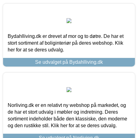
Bydahlliving.dk er drevet af mor og to døtre. De har et
stort sortiment af boliginteriør på deres webshop. Klik
her for at se deres udvalg.
Se udvalget på Bydahlliving.dk
Norliving.dk er en relativt ny webshop på markedet, og
de har et stort udvalg i møbler og indretning. Deres
sortiment indeholder både den klassiske, den moderne
og den rustikke stil. Klik her for at se deres udvalg.
Se udvalget på Norliving.dk