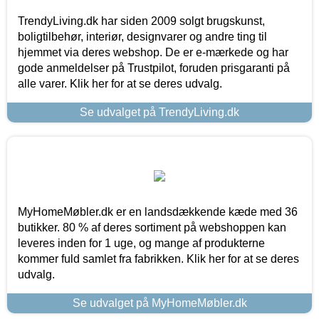
TrendyLiving.dk har siden 2009 solgt brugskunst,
boligtilbehør, interiør, designvarer og andre ting til
hjemmet via deres webshop. De er e-mærkede og har
gode anmeldelser på Trustpilot, foruden prisgaranti på
alle varer. Klik her for at se deres udvalg.
Se udvalget på TrendyLiving.dk
MyHomeMøbler.dk er en landsdækkende kæde med 36
butikker. 80 % af deres sortiment på webshoppen kan
leveres inden for 1 uge, og mange af produkterne
kommer fuld samlet fra fabrikken. Klik her for at se deres
udvalg.
Se udvalget på MyHomeMøbler.dk