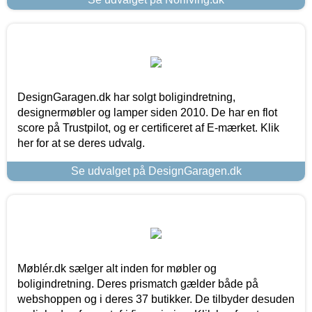
DesignGaragen.dk har solgt boligindretning,
designermøbler og lamper siden 2010. De har en flot
score på Trustpilot, og er certificeret af E-mærket. Klik
her for at se deres udvalg.
Se udvalget på DesignGaragen.dk
Møblér.dk sælger alt inden for møbler og
boligindretning. Deres prismatch gælder både på
webshoppen og i deres 37 butikker. De tilbyder desuden