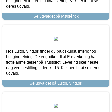
muligheden for rentefri finansiering. Klik her for at se
deres udvalg.
Se udvalget på Møblér.dk
Hos LuxoLiving.dk finder du brugskunst, interiør og
boligindretning. De er godkendt af E-mærket og har
flotte anmeldelser på Trustpilot. Levering sker næste
dag ved bestilling inden kl. 15. Klik her for at se deres
udvalg.
Se udvalget på LuxoLiving.dk