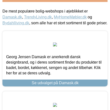
De mest populære bolig-webshops i øjeblikket er
Damask.dk
,
TrendyLiving.dk
,
MyHomeMøbler.dk
og
Bydahlliving.dk
, som alle har et stort sortiment til gode priser.
Georg Jensen Damask er anerkendt dansk
designbrand, og i deres sortiment finder du produkter til
badet, bordet, køkkenet, sengen og andet tilbehør. Klik
her for at se deres udvalg.
Se udvalget på Damask.dk