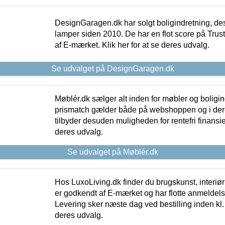
DesignGaragen.dk har solgt boligindretning, d
lamper siden 2010. De har en flot score på Trustpi
af E-mærket. Klik her for at se deres udvalg.
Se udvalget på DesignGaragen.dk
Møblér.dk sælger alt inden for møbler og boligi
prismatch gælder både på webshoppen og i dere
tilbyder desuden muligheden for rentefri finansier
deres udvalg.
Se udvalget på Møblér.dk
Hos LuxoLiving.dk finder du brugskunst, interiør
er godkendt af E-mærket og har flotte anmeldelse
Levering sker næste dag ved bestilling inden kl. 1
deres udvalg.