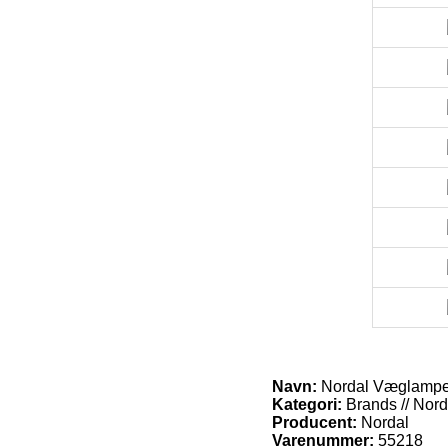
Navn:
Nordal Væglampe 
Kategori:
Brands // Nord
Producent:
Nordal
Varenummer:
55218