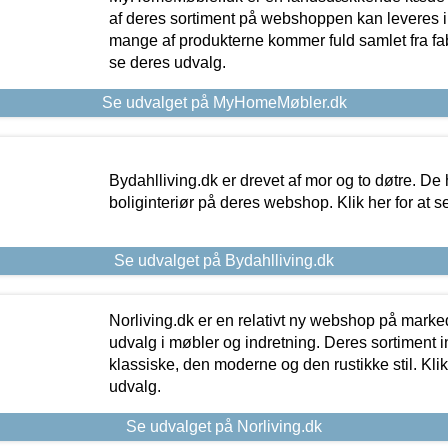
af deres sortiment på webshoppen kan leveres i
mange af produkterne kommer fuld samlet fra fabr
se deres udvalg.
Se udvalget på MyHomeMøbler.dk
Bydahlliving.dk er drevet af mor og to døtre. De h
boliginteriør på deres webshop. Klik her for at s
Se udvalget på Bydahlliving.dk
Norliving.dk er en relativt ny webshop på markede
udvalg i møbler og indretning. Deres sortiment
klassiske, den moderne og den rustikke stil. Klik
udvalg.
Se udvalget på Norliving.dk