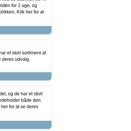
nden for 1 uge, og
ikken. Klik her for at
ar et stort sortiment af
e deres udvalg.
t, og de har et stort
 indeholder både den
 her for at se deres