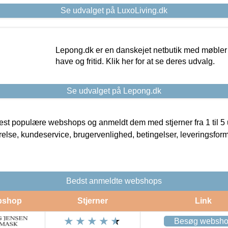
Se udvalget på LuxoLiving.dk
Lepong.dk er en danskejet netbutik med møbler o
have og fritid. Klik her for at se deres udvalg.
Se udvalget på Lepong.dk
t populære webshops og anmeldt dem med stjerner fra 1 til 5 ud
rrelse, kundeservice, brugervenlighed, betingelser, leveringsfor
Bedst anmeldte webshops
bshop
Stjerner
Link
Besøg websh