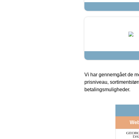
Vi har gennemgået de mes
prisniveau, sortimentstø
betalingsmuligheder.
We