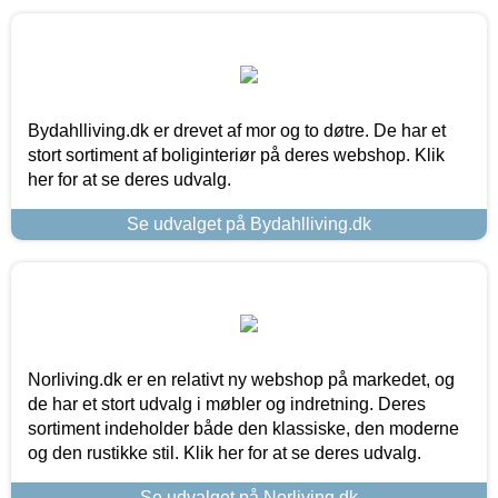
Bydahlliving.dk er drevet af mor og to døtre. De har et
stort sortiment af boliginteriør på deres webshop. Klik
her for at se deres udvalg.
Se udvalget på Bydahlliving.dk
Norliving.dk er en relativt ny webshop på markedet, og
de har et stort udvalg i møbler og indretning. Deres
sortiment indeholder både den klassiske, den moderne
og den rustikke stil. Klik her for at se deres udvalg.
Se udvalget på Norliving.dk