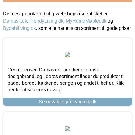
De mest populære bolig-webshops i øjeblikket er
Damask.dk
,
TrendyLiving.dk
,
MyHomeMøbler.dk
og
Bydahlliving.dk
, som alle har et stort sortiment til gode priser.
Georg Jensen Damask er anerkendt dansk
designbrand, og i deres sortiment finder du produkter til
badet, bordet, køkkenet, sengen og andet tilbehør. Klik
her for at se deres udvalg.
Se udvalget på Damask.dk