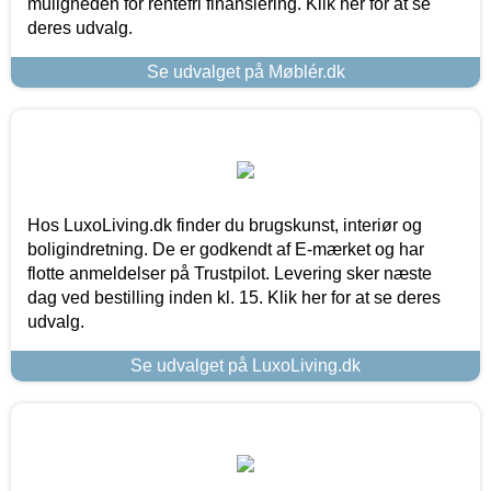
muligheden for rentefri finansiering. Klik her for at se
deres udvalg.
Se udvalget på Møblér.dk
Hos LuxoLiving.dk finder du brugskunst, interiør og
boligindretning. De er godkendt af E-mærket og har
flotte anmeldelser på Trustpilot. Levering sker næste
dag ved bestilling inden kl. 15. Klik her for at se deres
udvalg.
Se udvalget på LuxoLiving.dk