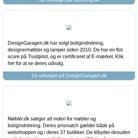
DesignGaragen.dk har solgt boligindretning,
designermøbler og lamper siden 2010. De har en flot
score på Trustpilot, og er certificeret af E-mærket. Klik
her for at se deres udvalg.
Se udvalget på DesignGaragen.dk
Møblér.dk sælger alt inden for møbler og
boligindretning. Deres prismatch gælder både på
webshoppen og i deres 37 butikker. De tilbyder desuden