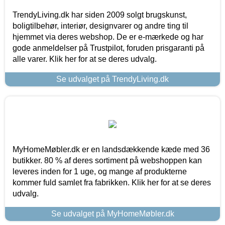
TrendyLiving.dk har siden 2009 solgt brugskunst,
boligtilbehør, interiør, designvarer og andre ting til
hjemmet via deres webshop. De er e-mærkede og har
gode anmeldelser på Trustpilot, foruden prisgaranti på
alle varer. Klik her for at se deres udvalg.
Se udvalget på TrendyLiving.dk
MyHomeMøbler.dk er en landsdækkende kæde med 36
butikker. 80 % af deres sortiment på webshoppen kan
leveres inden for 1 uge, og mange af produkterne
kommer fuld samlet fra fabrikken. Klik her for at se deres
udvalg.
Se udvalget på MyHomeMøbler.dk