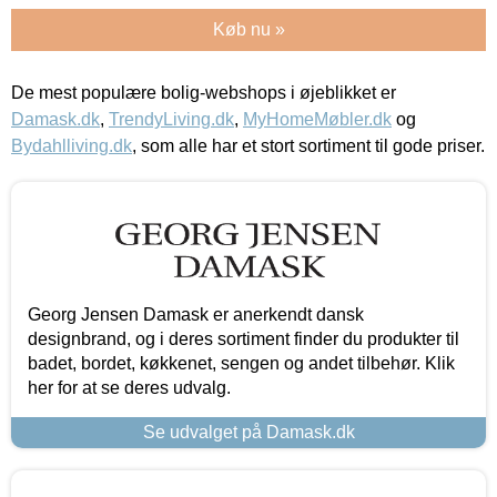
Køb nu »
De mest populære bolig-webshops i øjeblikket er
Damask.dk
,
TrendyLiving.dk
,
MyHomeMøbler.dk
og
Bydahlliving.dk
, som alle har et stort sortiment til gode priser.
Georg Jensen Damask er anerkendt dansk
designbrand, og i deres sortiment finder du produkter til
badet, bordet, køkkenet, sengen og andet tilbehør. Klik
her for at se deres udvalg.
Se udvalget på Damask.dk