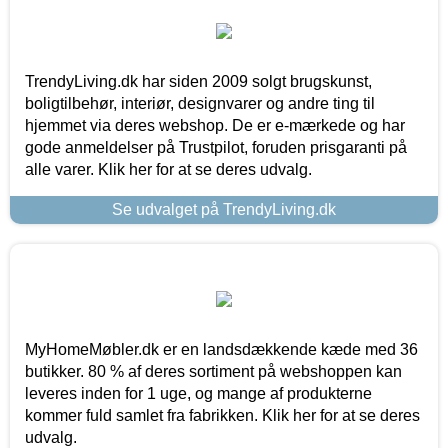
TrendyLiving.dk har siden 2009 solgt brugskunst,
boligtilbehør, interiør, designvarer og andre ting til
hjemmet via deres webshop. De er e-mærkede og har
gode anmeldelser på Trustpilot, foruden prisgaranti på
alle varer. Klik her for at se deres udvalg.
Se udvalget på TrendyLiving.dk
MyHomeMøbler.dk er en landsdækkende kæde med 36
butikker. 80 % af deres sortiment på webshoppen kan
leveres inden for 1 uge, og mange af produkterne
kommer fuld samlet fra fabrikken. Klik her for at se deres
udvalg.