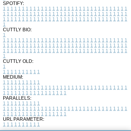
SPOTIFY:
1
1
1
1
1
1
1
1
1
1
1
1
1
1
1
1
1
1
1
1
1
1
1
1
1
1
1
1
1
1
1
1
1
1
1
1
1
1
1
1
1
1
1
1
1
1
1
1
1
1
1
1
1
1
1
1
1
1
1
1
1
1
1
1
1
1
1
1
1
1
1
1
1
1
1
1
1
1
1
1
1
1
1
1
1
1
1
1
1
1
1
1
1
1
1
1
1
1
1
1
CUTTLY BIO:
1
1
1
1
1
1
1
1
1
1
1
1
1
1
1
1
1
1
1
1
1
1
1
1
1
1
1
1
1
1
1
1
1
1
1
1
1
1
1
1
1
1
1
1
1
1
1
1
1
1
1
1
1
1
1
1
1
1
1
1
1
1
1
1
1
1
1
1
1
1
1
1
1
1
1
1
1
1
1
1
1
1
1
1
1
1
1
1
1
1
1
1
1
1
1
1
1
1
1
1
1
CUTTLY OLD:
1
1
1
1
1
1
1
1
1
1
1
MEDIUM:
1
1
1
1
1
1
1
1
1
1
1
1
1
1
1
1
1
1
1
1
1
1
1
1
1
1
1
1
1
1
1
1
1
1
1
1
1
1
1
1
1
1
1
1
1
1
1
1
1
1
1
1
1
1
1
1
1
1
1
1
PARALLELS:
1
1
1
1
1
1
1
1
1
1
1
1
1
1
1
1
1
1
1
1
1
1
1
1
1
1
1
1
1
1
1
1
1
1
1
1
1
1
1
1
1
1
1
1
1
1
1
1
1
1
1
1
1
1
1
1
1
1
1
1
URL PARAMETER:
1
1
1
1
1
1
1
1
1
1