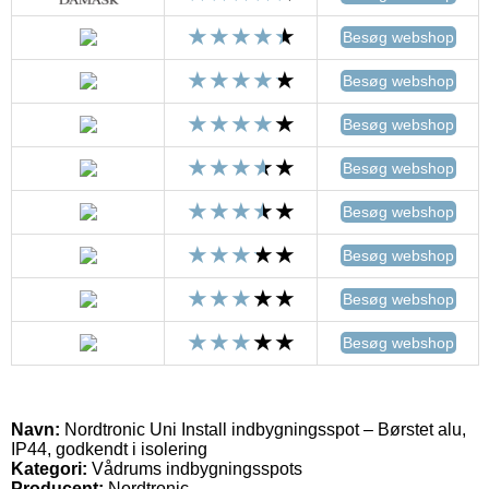
Besøg webshop
Besøg webshop
Besøg webshop
Besøg webshop
Besøg webshop
Besøg webshop
Besøg webshop
Besøg webshop
Navn:
Nordtronic Uni Install indbygningsspot – Børstet alu,
IP44, godkendt i isolering
Kategori:
Vådrums indbygningsspots
Producent:
Nordtronic