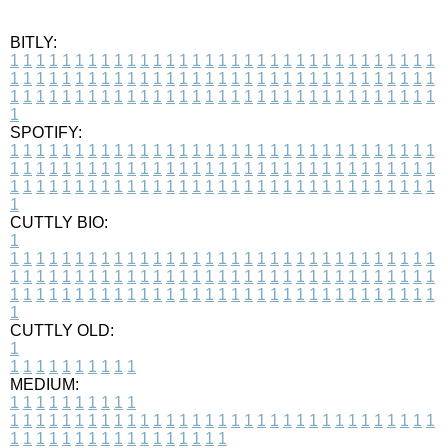
BITLY:
1
1
1
1
1
1
1
1
1
1
1
1
1
1
1
1
1
1
1
1
1
1
1
1
1
1
1
1
1
1
1
1
1
1
1
1
1
1
1
1
1
1
1
1
1
1
1
1
1
1
1
1
1
1
1
1
1
1
1
1
1
1
1
1
1
1
1
1
1
1
1
1
1
1
1
1
1
1
1
1
1
1
1
1
1
1
1
1
1
1
1
1
1
1
1
1
1
1
1
1
SPOTIFY:
1
1
1
1
1
1
1
1
1
1
1
1
1
1
1
1
1
1
1
1
1
1
1
1
1
1
1
1
1
1
1
1
1
1
1
1
1
1
1
1
1
1
1
1
1
1
1
1
1
1
1
1
1
1
1
1
1
1
1
1
1
1
1
1
1
1
1
1
1
1
1
1
1
1
1
1
1
1
1
1
1
1
1
1
1
1
1
1
1
1
1
1
1
1
1
1
1
1
1
1
CUTTLY BIO:
1
1
1
1
1
1
1
1
1
1
1
1
1
1
1
1
1
1
1
1
1
1
1
1
1
1
1
1
1
1
1
1
1
1
1
1
1
1
1
1
1
1
1
1
1
1
1
1
1
1
1
1
1
1
1
1
1
1
1
1
1
1
1
1
1
1
1
1
1
1
1
1
1
1
1
1
1
1
1
1
1
1
1
1
1
1
1
1
1
1
1
1
1
1
1
1
1
1
1
1
1
CUTTLY OLD:
1
1
1
1
1
1
1
1
1
1
1
MEDIUM:
1
1
1
1
1
1
1
1
1
1
1
1
1
1
1
1
1
1
1
1
1
1
1
1
1
1
1
1
1
1
1
1
1
1
1
1
1
1
1
1
1
1
1
1
1
1
1
1
1
1
1
1
1
1
1
1
1
1
1
1