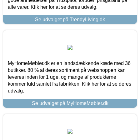
gode anmeldelser på Trustpilot, foruden prisgaranti på
alle varer. Klik her for at se deres udvalg.
Se udvalget på TrendyLiving.dk
MyHomeMøbler.dk er en landsdækkende kæde med 36
butikker. 80 % af deres sortiment på webshoppen kan
leveres inden for 1 uge, og mange af produkterne
kommer fuld samlet fra fabrikken. Klik her for at se deres
udvalg.
Se udvalget på MyHomeMøbler.dk