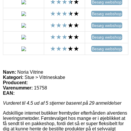
Besøg webshop
Besøg webshop
Besøg webshop
Besøg webshop
Besøg webshop
Navn:
Noria Vitrine
Kategori:
Stue > Vitrineskabe
Producent:
Varenummer:
15758
EAN:
Vurderet til
4.5
ud af 5 stjerner baseret på
29
anmeldelser
Adskillige internet butikker frembyder efterhånden alverdens
leveringsmetoder. Førstevalget hos mange er i øjeblikket at
få sendt til en pakkeshop, fordi det så er super fleksibelt for
dig at kunne hente de bestilte produkter på et selvvalgt