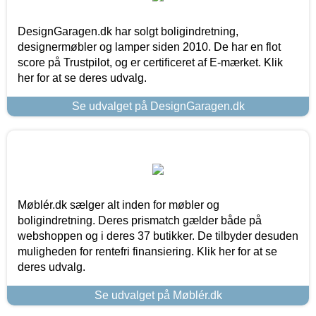
DesignGaragen.dk har solgt boligindretning,
designermøbler og lamper siden 2010. De har en flot
score på Trustpilot, og er certificeret af E-mærket. Klik
her for at se deres udvalg.
Se udvalget på DesignGaragen.dk
Møblér.dk sælger alt inden for møbler og
boligindretning. Deres prismatch gælder både på
webshoppen og i deres 37 butikker. De tilbyder desuden
muligheden for rentefri finansiering. Klik her for at se
deres udvalg.
Se udvalget på Møblér.dk