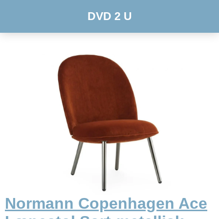
DVD 2 U
Normann Copenhagen Ace