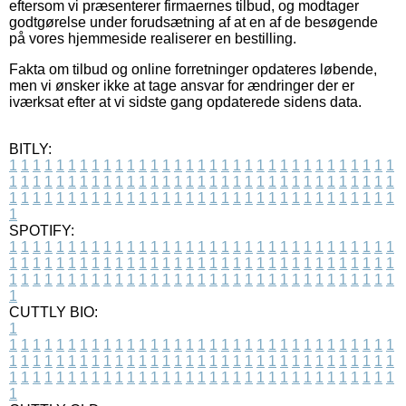
eftersom vi præsenterer firmaernes tilbud, og modtager
godtgørelse under forudsætning af at en af de besøgende
på vores hjemmeside realiserer en bestilling.
Fakta om tilbud og online forretninger opdateres løbende,
men vi ønsker ikke at tage ansvar for ændringer der er
iværksat efter at vi sidste gang opdaterede sidens data.
BITLY:
1
1
1
1
1
1
1
1
1
1
1
1
1
1
1
1
1
1
1
1
1
1
1
1
1
1
1
1
1
1
1
1
1
1
1
1
1
1
1
1
1
1
1
1
1
1
1
1
1
1
1
1
1
1
1
1
1
1
1
1
1
1
1
1
1
1
1
1
1
1
1
1
1
1
1
1
1
1
1
1
1
1
1
1
1
1
1
1
1
1
1
1
1
1
1
1
1
1
1
1
SPOTIFY:
1
1
1
1
1
1
1
1
1
1
1
1
1
1
1
1
1
1
1
1
1
1
1
1
1
1
1
1
1
1
1
1
1
1
1
1
1
1
1
1
1
1
1
1
1
1
1
1
1
1
1
1
1
1
1
1
1
1
1
1
1
1
1
1
1
1
1
1
1
1
1
1
1
1
1
1
1
1
1
1
1
1
1
1
1
1
1
1
1
1
1
1
1
1
1
1
1
1
1
1
CUTTLY BIO:
1
1
1
1
1
1
1
1
1
1
1
1
1
1
1
1
1
1
1
1
1
1
1
1
1
1
1
1
1
1
1
1
1
1
1
1
1
1
1
1
1
1
1
1
1
1
1
1
1
1
1
1
1
1
1
1
1
1
1
1
1
1
1
1
1
1
1
1
1
1
1
1
1
1
1
1
1
1
1
1
1
1
1
1
1
1
1
1
1
1
1
1
1
1
1
1
1
1
1
1
1