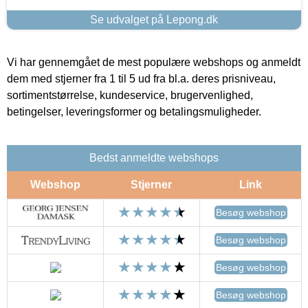
Se udvalget på Lepong.dk
Vi har gennemgået de mest populære webshops og anmeldt
dem med stjerner fra 1 til 5 ud fra bl.a. deres prisniveau,
sortimentstørrelse, kundeservice, brugervenlighed,
betingelser, leveringsformer og betalingsmuligheder.
Bedst anmeldte webshops
Webshop
Stjerner
Link
Besøg webshop
Besøg webshop
Besøg webshop
Besøg webshop