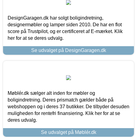
DesignGaragen.dk har solgt boligindretning,
designermøbler og lamper siden 2010. De har en flot
score på Trustpilot, og er certificeret af E-mærket. Klik
her for at se deres udvalg.
Se udvalget på DesignGaragen.dk
Møblér.dk sælger alt inden for møbler og
boligindretning. Deres prismatch gælder både på
webshoppen og i deres 37 butikker. De tilbyder desuden
muligheden for rentefri finansiering. Klik her for at se
deres udvalg.
Se udvalget på Møblér.dk